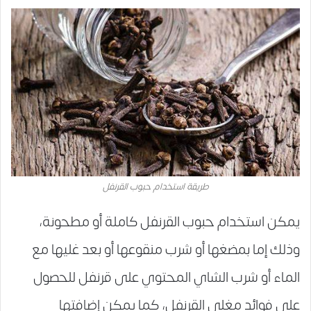
طريقة استخدام حبوب القرنفل
يمكن استخدام حبوب القرنفل كاملة أو مطحونة،
وذلك إما بمضغها أو شرب منقوعها أو بعد غليها مع
الماء أو شرب الشاي المحتوي على قرنفل للحصول
على فوائد مغلي القرنفل، كما يمكن إضافتها