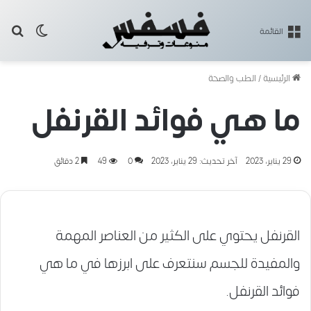
بح
الوضع ا
القائمة
الرئيسية
/
الطب والصحة
ما هي فوائد القرنفل
29 يناير، 2023
آخر تحديث: 29 يناير، 2023
0
49
2 دقائق
القرنفل يحتوي على الكثير من العناصر المهمة
والمفيدة للجسم سنتعرف على ابرزها في ما هي
فوائد القرنفل.