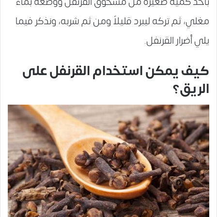
بأخذ كمية صغيرة من مسحوق القرنفل ووضعه بماء
مغلي، ثم تركه ليبرد قليلاً ومن ثم شربه، ونذكر فيما
يلي أضرار القرنفل.
كيف يمكن استخدام القرنفل على
الريق؟