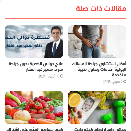
مقالات ذات صلة
أفضل استشاري جراحة المسالك
علاج دوالي الخصية بدون جراحة
البولية: خدمات وحلول طبية
مع د. سمير عبد الغفار
متقدمة
10 أكتوبر، 2024
2 مارس، 2025
حقائق واسرار نظام كيتو دايت
كيف يساهم العثور على اشتراك