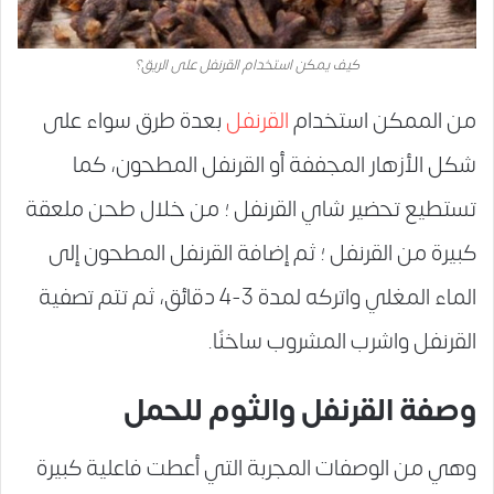
كيف يمكن استخدام القرنفل على الريق؟
من الممكن استخدام
القرنفل
بعدة طرق سواء على
شكل الأزهار المجففة أو القرنفل المطحون، كما
تستطيع تحضير شاي القرنفل ؛ من خلال طحن ملعقة
كبيرة من القرنفل ؛ ثم إضافة القرنفل المطحون إلى
الماء المغلي واتركه لمدة 3-4 دقائق، ثم تتم تصفية
القرنفل واشرب المشروب ساخنًا.
وصفة القرنفل والثوم للحمل
وهي من الوصفات المجربة التي أعطت فاعلية كبيرة