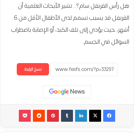
هل رأس القرنفل سام؟.. تشير الأبحاث العلمية أن
القرنفل قد يسبب تسمم لدى الأطفال الأقل من 6
أشهر، حيث يؤدي إلى تلف الكبد، أو الإصابة باضطراب
السوائل في الجسم.
نسخ الرابط
لينكدإن
‏Tumblr
بينتيريست
‏Reddit
‫Pocket