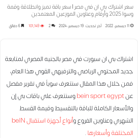
سعر اشتراك بي ان في مصر | سعر باقة تميز وانطلاقة وقمة
وسوا 2025 وأرقام وعناوين الموزعين المعتمدين
11 ديسمبر، 2022
آخر تحديث: 19 ديسمبر، 2024
2
101٬149
6 دقائق
اشتراك بي ان سبورت في مصر بالجنيه المصري لمتابعة
جديد المحتوي الرياضي والترفيهي القوي هذا العام،
فمن خلال هذا المقال سنتعرف سوياً في تقرير مفصل
عن
bein sport egypt
وسنتعرف علي باقات بي إن
والأسعار الكاملة للباقة بالتقسيط وقيمة القسط
الشهري وعناوين الفروع و
أنواع أجهزة استقبال beIN
المختلفة وأسعارها
.