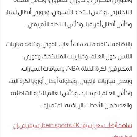
الانجليزي، وكاس الاتحاد الأسيوي، ودوري أبطال آسيا،
وكأس أبطال أفريقيا، وكأس الاتحاد الأفريقي .
بالإضافة لكافة منافسات ألعاب القوي، وكافة مباريات
التنس حول العالم، ومباريات الملاكمة، ودوري
المحترفين لكرة السلة NBA، وسباقات السيارات،
وبعض مباريات الراجبي، وبطولة أبطال أوروبا لكرة اليد،
وكأس العالم لكرة اليد، وكأس العالم للكرة الشاطئية
والعديد من الأحداث الرياضية المتميزة .
شاهد أيضاً :
سعر رسيفر bein sports 4K رسيفر بي إن