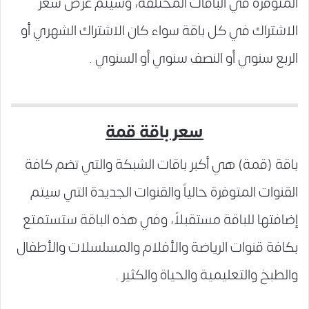
المتوفرة في الباقات المختلفة، وسيتم عرض سعر
الاشتراك في كل باقة سواء كان الاشتراك الشهري أو
الربع سنوي أو النصف سنوي أو السنوي .
سعر باقة قمة
باقة (قمة) هي أكبر باقات الشبكة والتي تضم كافة
القنوات المتوفرة حالياً والقنوات الجديدة التي سيتم
إضافتها للباقة مستقبلاً، وفي هذه الباقة ستستمتع
بكافة قنوات الرياضة والأفلام والمسلسلات والأطفال
والطبخ والتعليمية والحياة والكثير .