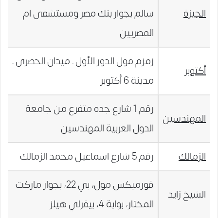
الجيزة
سالم بجوار بنك مصر ومستشفى ام
المصريين
زمزم مول الدور الأول ـ ميدان الحصرى ـ
أكتوبر
مدينة 6 أكتوبر
رقم 1 شارع جده متفرع من جامعة
المهندسين
الدول العربية المهندسين
الزمالك
رقم 5 شارع اسماعيل محمد الزمالك
فورميكس مول، بي 22، بجوار ماركت
الشيخ زايد
المختار، بوابة 4، بيفرلي هيلز