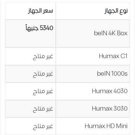
نوع الجهاز
سعر الجهاز
5340 جنيهاً
beIN 4K Box
Humax C1
غير متاح
beIN 1000s
غير متاح
Humax 4030
غير متاح
Humax 3030
غير متاح
Humax HD Mini
غير متاح