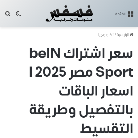
بح
الوضع ا
القائمة
الرئيسية
/
تكنولوجيا
سعر اشتراك beIN
Sport مصر 2025 |
اسعار الباقات
بالتفصيل وطريقة
التقسيط