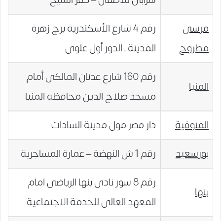
مرسى
رقم 4 شارع الأسكندرية برج زهرة
مطروح
المدينة ـ الدور أول علوى
رقم 160 شارع عدنان المالكى أمام
المنيا
مسجد صلاح الدين محافظه المنيا
المنوفية
دار مصر مول مدينة السادات
بورسعيد
رقم 1 ش النهضة – عمارة المساجرية
رقم 8 سور نادى بنها الرياضى امام
بنها
المعهد العالى للخدمة الاجتماعية