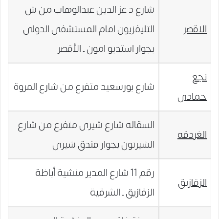
شارع د عز الدين عبدالوهاب من ش
الاقصر
التليفزيون امام المستشفى الدولى
بجوار استديو امون ـ الأقصر
نجع
شارع بورسعيد متفرع من شارع المروة
حمادى
السقاله شارع شيرى متفرع من شارع
الغردقه
الشيرتون بجوار فندق شيرى
رقم 11 شارع المدير منشية أباظة
الزقازيق
الزقازيق ـ الشرقية