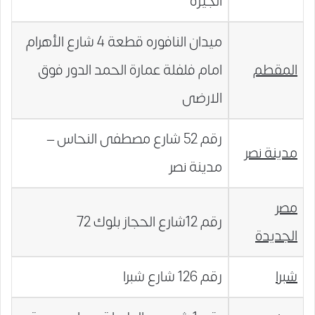
الجيزة
ميدان النافوره قطعة 4 شارع الأهرام
المقطم
امام فلفلة عمارة الحمد الدور فوق
الارضى
رقم 52 شارع مصطفى النحاس –
مدينة نصر
مدينة نصر
مصر
رقم 12شارع الحجاز بلوك 72
الجديدة
شبرا
رقم 126 شارع شبرا