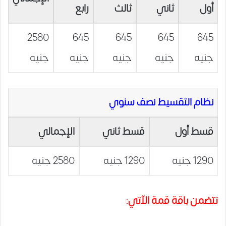
أول
ثاني
ثالث
رابع
2580
645
645
645
645
جنيه
جنيه
جنيه
جنيه
جنيه
نظام التقسيط نصف سنوي
قسط أول
قسط ثاني
الإجمالي
1290 جنيه
1290 جنيه
2580 جنيه
تتضمن باقة قمة الآتي: