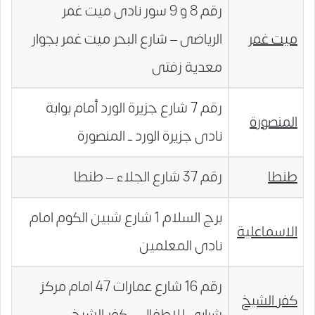
رقم 8 و 9 سور نادى ميت غمر
ميت غمر
الرياضى – شارع البحر ميت غمر بجوار
معدية زفتى
رقم 7 شارع جزيرة الورد أمام بوابة
المنصورة
نادى جزيرة الورد ــ المنصورة
طنطا
رقم 37 شارع الجلاء – طنطا
برج السلام 1 شارع شبين الكوم امام
الاسماعلية
نادى المعلمين
رقم 16 شارع عمارات 47 امام مركز
كفر الشيخ
شرابى للاطفال – كفر الشيخ