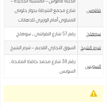
مدينة فاقوس – المنشية الجديده –
فاقوس
شارع مجمع الشرطة بجوار حلونى
المنياوى أمام الوزيرى للدهانات
سوهاج
رقم 57 شارع النقراشى ــ سوهاج
شرم الشيخ
السوق التجاري القديم – شرم الشيخ
رقم 38 شارع محمد حافظ الملاحة ـ
السويس
السويس