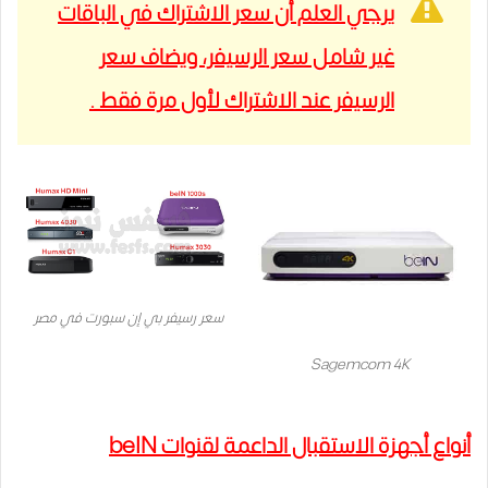
يرجي العلم أن سعر الاشتراك في الباقات
غير شامل سعر الرسيفر، ويضاف سعر
الرسيفر عند الاشتراك لأول مرة فقط .
سعر رسيفر بي إن سبورت في مصر
Sagemcom 4K
أنواع أجهزة الاستقبال الداعمة لقنوات beIN