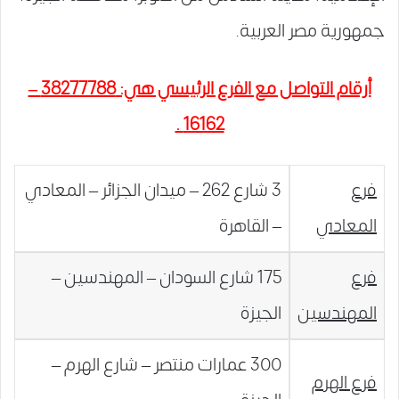
جمهورية مصر العربية.
أرقام التواصل مع الفرع الرئيسي هي: 38277788 –
16162 .
فرع
3 شارع 262 – ميدان الجزائر – المعادي
المعادي
– القاهرة
فرع
175 شارع السودان – المهندسين –
المهندسين
الجيزة
300 عمارات منتصر – شارع الهرم –
فرع الهرم