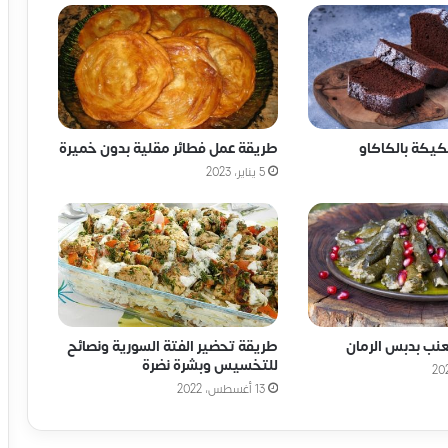
كيكة بالكاكاو
طريقة عمل فطائر مقلية بدون خميرة
5 يناير، 2023
عنب بدبس الرمان
طريقة تحضير الفتة السورية ونصائح
للتخسيس وبشرة نضرة
13 أغسطس، 2022