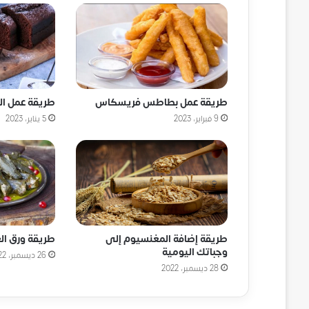
طريقة عمل بطاطس فريسكاس
طريقة عمل ال
9 فبراير، 2023
5 يناير، 2023
طريقة إضافة المغنسيوم إلى
طريقة ورق ال
وجباتك اليومية
26 ديسمبر، 2022
28 ديسمبر، 2022