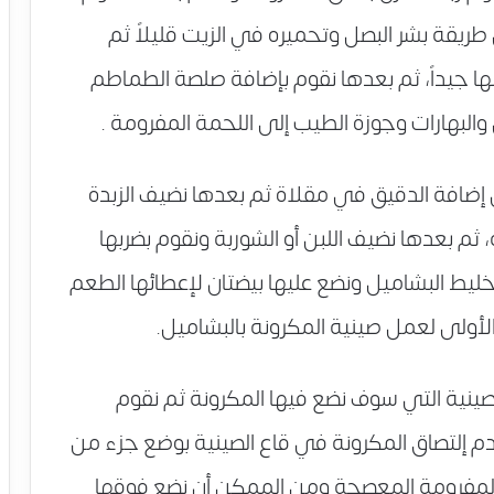
يقة بشر البصل وتحميره في الزيت قليلاً ثم
ها جيداً، ثم بعدها نقوم بإضافة صلصة الطماطم
البهارات وجوزة الطيب إلى اللحمة المفرومة .
إضافة الدقيق في مقلاة ثم بعدها نضيف الزبدة
، ثم بعدها نضيف اللبن أو الشوربة ونقوم بضربها
ليط البشاميل ونضع عليها بيضتان لإعطائها الطعم
 الأولى لعمل صينية المكرونة بالبشاميل.
صينية التي سوف نضع فيها المكرونة ثم نقوم
م إلتصاق المكرونة في قاع الصينية بوضع جزء من
 المفرومة المعصجة ومن الممكن أن نضع فوقها