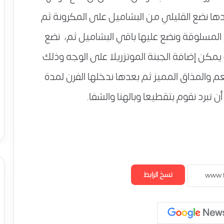
عدها نضع القليلي من البشاميل على المكرونة ثم
 المسلوقة ونضع عليها باقي البشاميل ثم، نضع
مكن إضافة الجبنة الموتزريلا على الوجه وذلك
 والمذاق المميز ثم بعدها ندخلها الفرن لمدة
برد نقوم بتقطيعا وبالهنا والشفا.
نسخ الرابط