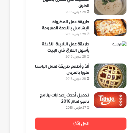
الطرق
28 مارس، 2016
طريقة عمل المكرونة
البشاميل باللحمة المفرومة
28 مارس، 2016
طريقة عمل الزلابية اللذيذة
بأسهل الطرق في البيت
28 مارس، 2016
ألذ وأطعم طريقة لعمل الباستا
فلورا بالمربى
28 مارس، 2016
تحميل أحدث إصدارات برنامج
تانجو لعام 2016
27 مارس، 2016
الكل (43)