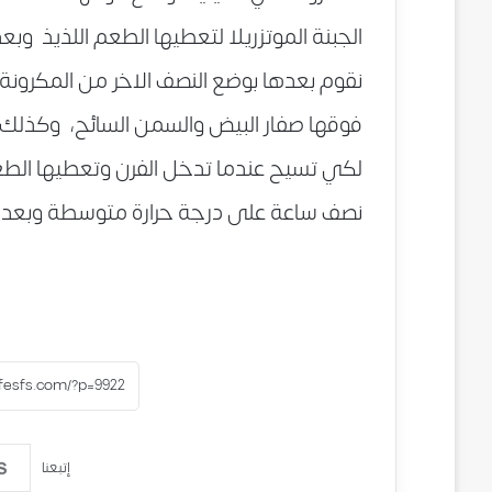
الجبنة الموتزريلا لتعطيها الطعم اللذيذ وب
نقوم بعدها بوضع النصف الاخر من المكرونة
فوقها صفار البيض والسمن السائح، وكذلك ي
لكي تسيح عندما تدخل الفرن وتعطيها الطعم
نصف ساعة على درجة حرارة متوسطة وبعد أن ت
إتبعنا