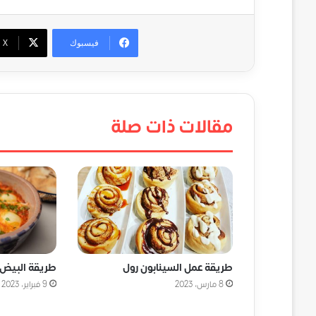
فيسبوك
‫X
مقالات ذات صلة
طريقة عمل السينابون رول
طريقة البيض 
8 مارس، 2023
9 فبراير، 2023