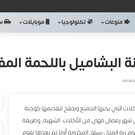
منوعات
تكنولوجيا
موبايلات
سي
 البشاميل باللحمة المف
 واحدة
كلات التي يحبها الجميع وتصلح لتقديمها كوجبة
 شهر رمضان فهي من الأكلات الشهية، وطريقة
ربة المنزل بسلق المكرونة أولاً ثم بعدها تقوم