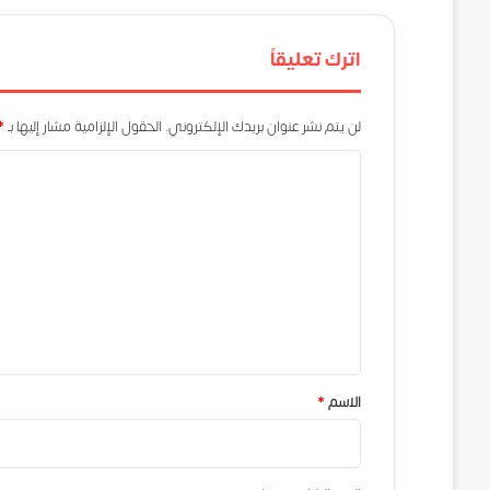
اترك تعليقاً
لن يتم نشر عنوان بريدك الإلكتروني.
الحقول الإلزامية مشار إليها بـ
*
ا
ل
ت
ع
ل
ي
ق
*
الاسم
*