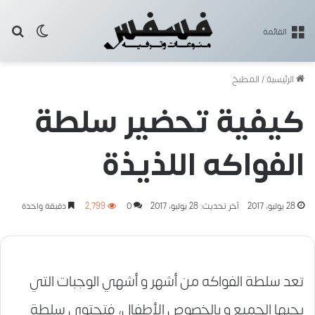
بح
الوضع ا
القائمة
الرئيسية
/
المطبخ
كيفية تحضير سلطة
الفواكه اللذيذة
28 يوليو، 2017
آخر تحديث: 28 يوليو، 2017
0
2٬799
دقيقة واحدة
تعد سلطة الفواكه من أشهر و أشهي الوجبات التي
يحبها الجميع و بالخصوص الأطفال، فتحتوي سلطة