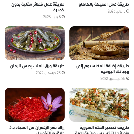
طريقة عمل الكيكة بالكاكاو
طريقة عمل فطائر مقلية بدون
خميرة
5 يناير، 2023
5 يناير، 2023
طريقة إضافة المغنسيوم إلى
طريقة ورق العنب بدبس الرمان
وجباتك اليومية
26 ديسمبر، 2022
28 ديسمبر، 2022
طريقة تحضير الفتة السورية
إزالة بقع الزعفران من السجاد بـ 3
ونصائح للتخسيس وبشرة نضرة
طرق وبالتفصيل