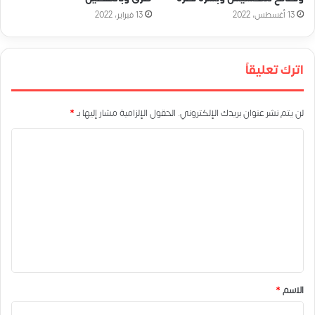
13 أغسطس، 2022
13 فبراير، 2022
اترك تعليقاً
لن يتم نشر عنوان بريدك الإلكتروني.
الحقول الإلزامية مشار إليها بـ
*
ا
ل
ت
ع
ل
ي
ق
*
الاسم
*