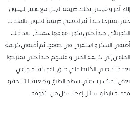
إناءا آخر و قومي بخلط كريمة الجبن مع عصير الليمون
حتي يمتزجا جيداً, ثم اخفقي كريمة الحلوي بالمضرب
الكهربائي جيداً حتي يكون قوامها سميكاً, بعد ذلك
أضيفي السكر و استمري في خفقها ثم أضيفي كريمة
الحلوي إلي كريمة الجبن و قلبيهم جيداً حتي يمتزجوا,
بعد ذلك صبي الخليط علي طبق الفواكه ثم وزعي
بعض المكسرات علي سطح الطبق و ضعية بالثلاجة و
قدمية بارداً و سينال إعجاب كل من يتذوقه.