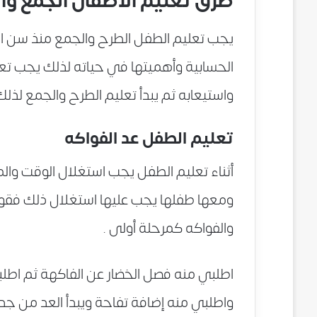
طرق تعليم الأطفال الجمع وا
يجب تعليم الطفل الطرح والجمع منذ سن 
الحسابية وأهميتها في حياته لذلك يجب تعل
واستيعابه ثم يبدأ تعليم الطرح والجمع لذ
تعليم الطفل عد الفواكه
أثناء تعليم الطفل يجب استغلال الوقت وال
ومعها طفلها يجب عليها استغلال ذلك فقو
والفواكه كمرحلة أولى .
اطلبي منه فصل الخضار عن الفاكهة ثم اطلب
واطلبي منه إضافة تفاحة ويبدأ العد من جد