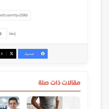
إتبعنا
فيسبوك
‫X
مقالات ذات صلة