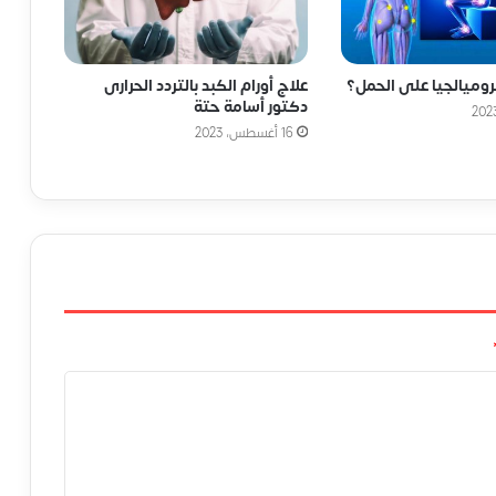
روميالجيا على الحمل؟
علاج أورام الكبد بالتردد الحرارى
دكتور أسامة حتة
16 أغسطس، 2023