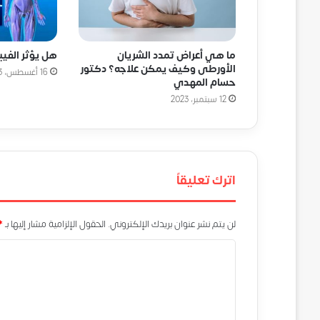
ما هي أعراض تمدد الشريان
هل يؤثر الفيب
الأورطى وكيف يمكن علاجه؟ دكتور
16 أغسطس، 2023
حسام المهدي
12 سبتمبر، 2023
اترك تعليقاً
لن يتم نشر عنوان بريدك الإلكتروني.
الحقول الإلزامية مشار إليها بـ
*
ا
ل
ت
ع