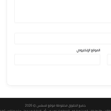
الموقع الإلكتروني
جميع الحقوق محفوظة موقع فسفس © 2026
الات والتعليقات المنشورة في الموقع لا تعبر عن رأي الإدارة ويتحمل صاحبها المسئولية