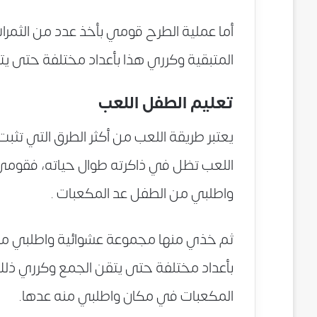
أما عملية الطرح قومي بأخذ عدد من الثمرات
المتبقية وكرري هذا بأعداد مختلفة حتى يت
تعليم الطفل اللعب
يعتبر طريقة اللعب من أكثر الطرق التي تثبت 
اللعب تظل في ذاكرته طوال حياته، فقومي بإ
واطلبي من الطفل عد المكعبات .
ثم خذي منها مجموعة عشوائية واطلبي م
بأعداد مختلفة حتى يتقن الجمع وكرري ذل
المكعبات في مكان واطلبي منه عدها.