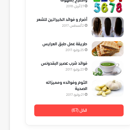
والطرح بسهولة
27 أبريل، 2018
أضرار و فوائد الكيراتين للشعر
2 أغسطس، 2017
طريقة عمل طبق العرايس
25 يوليو، 2017
فوائد شرب عصير البقدونس
23 يوليو، 2017
الثوم وفوائده ومميزاته
الصحية
21 يوليو، 2017
الكل (67)