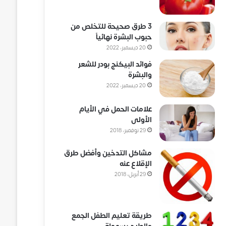
3 طرق صحيحة للتخلص من
حبوب البشرة نهائياً
20 ديسمبر، 2022
فوائد البيكنج بودر للشعر
والبشرة
20 ديسمبر، 2022
علامات الحمل في الأيام
الأولى
29 نوفمبر، 2018
مشاكل التدخين وأفضل طرق
الإقلاع عنه
29 أبريل، 2018
طريقة تعليم الطفل الجمع