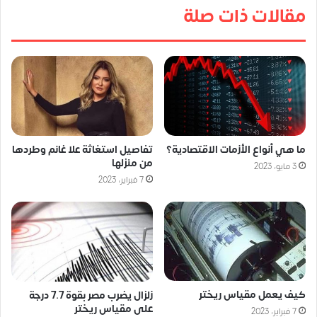
مقالات ذات صلة
ما هي أنواع الأزمات الاقتصادية؟
تفاصيل استغاثة علا غانم وطردها
من منزلها
3 مايو، 2023
7 فبراير، 2023
كيف يعمل مقياس ريختر
زلزال يضرب مصر بقوة 7.7 درجة
على مقياس ريختر
7 فبراير، 2023