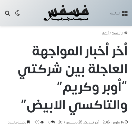
بح
الوضع ا
القائمة
الرئيسية
/
أخبار
أخر أخبار المواجهة
العاجلة بين شركتي
“أوبر وكريم”
والتاكسي الابيض”
14 مارس، 2016
آخر تحديث: 28 ديسمبر، 2017
0
169
دقيقة واحدة