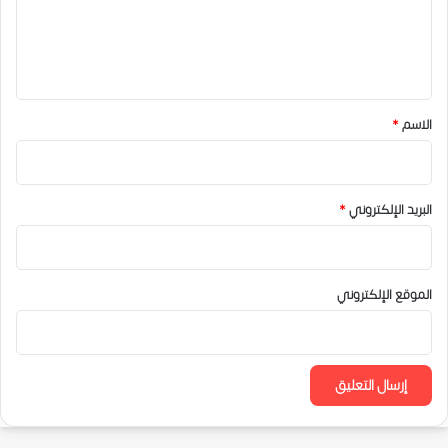
ل
ي
ق
*
الاسم
*
البريد الإلكتروني
*
الموقع الإلكتروني