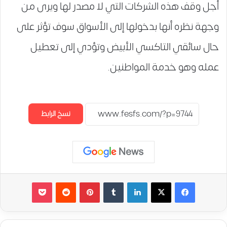
أجل وقف هذه الشركات التي لا مصدر لها ويرى من
وجهة نظره أنها بدخولها إلى الأسواق سوف تؤثر على
حال سائقي التاكسي الأبيض وتؤدي إلى تعطيل
عمله وهو خدمة المواطنين.
نسخ الرابط
لينكدإن
‏Tumblr
بينتيريست
‏Reddit
‫Pocket