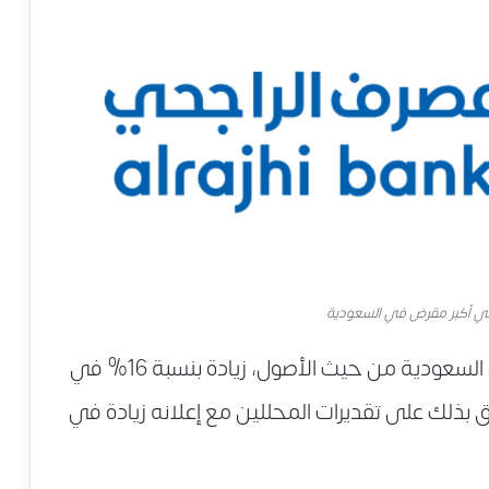
ني أكبر مقرض في السعودية
سجل مصرف الراجحي، ثاني أكبر مقرض في السعودية من حيث الأصول، زيادة بنسبة 16% في
ق بذلك على تقديرات المحللين مع إعلانه زيادة في