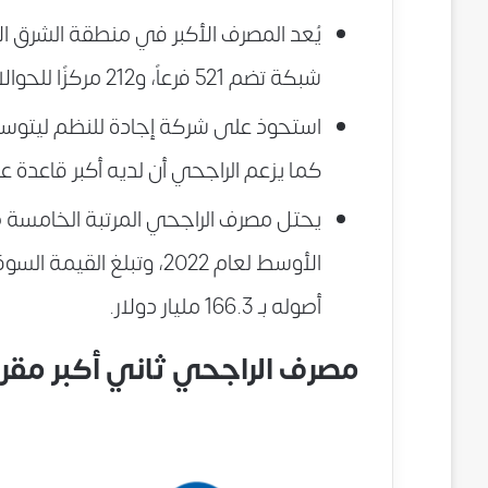
يُعد المصرف الأكبر في منطقة الشرق ا
شبكة تضم 521 فرعاً، و212 مركزًا للحوالات المالية عبر المملكة.
كما يزعم الراجحي أن لديه أكبر قاعدة عملاء في
أصوله بـ 166.3 مليار دولار.
مصرف الراجحي ثاني أكبر مق