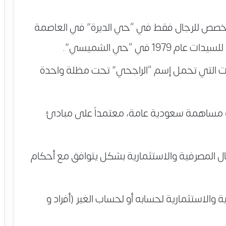
مخصص للرجال فقط في “حي الديرة” في العاصمة
المؤسسات التي تحمل إسم “الراجحي” تحت مظلة واحدة
لى شركة مساهمة سعودية عامة، معتمداً على مبادئ
ل المصرفية والاستثمارية بشكل يتوافق مع أحكام
 والاستثمارية لحسابه أو لحساب الغير (أفراد و