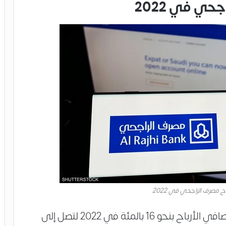
سجل مصرف راجحي السعودي ارتفاعا في صافي الأرباح بنحو 16 بالمئة في 2022 لتصل إلى