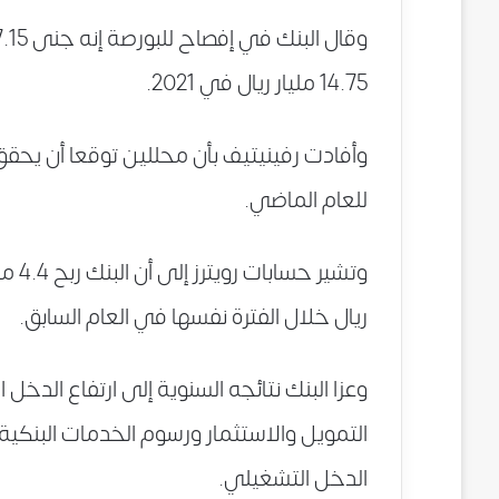
14.75 مليار ريال في 2021.
للعام الماضي.
وتشير
ريال خلال الفترة نفسها في العام السابق.
التمويل والاستثمار ورسوم الخدمات البنكي
الدخل التشغيلي.