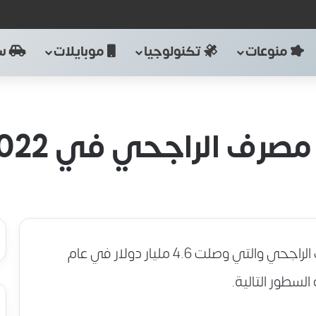
منوعات
تكنولوجيا
موبايلات
سي
اعلنت التقارير الصحفية اليوم عن ارباح مصرف الراجحي والتي وصلت 4.6 مليار دولار في عام