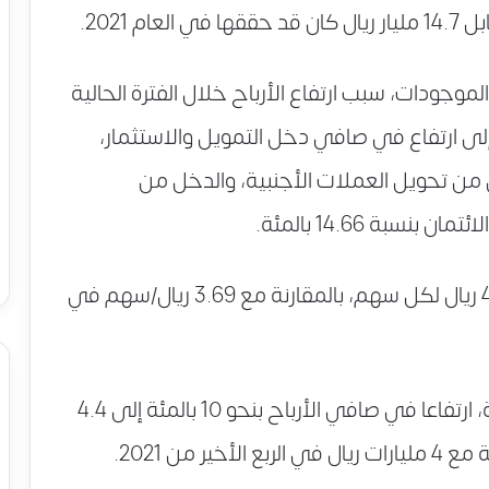
موجودات، سبب ارتفاع الأرباح خلال الفترة الحالية
 إلى ارتفاع في صافي دخل التمويل والاستثمار،
من تحويل العملات الأجنبية، والدخل من
بة 14.66 بالمئة.
وبلغت ربحية السهم في العام الماضي 4.24 ريال لكل سهم، بالمقارنة مع 3.69 ريال/سهم في
وأظهرت نتائج أعمال مصرف الراجحي الفصلية، ارتفاعا في صافي الأرباح بنحو 10 بالمئة إلى 4.4