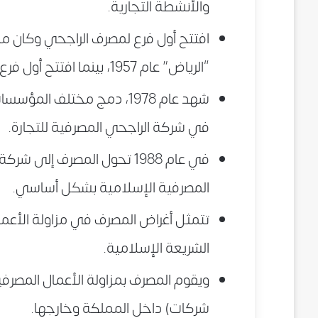
والأنشطة التجارية.
افتتح أول فرع لمصرف الراجحي وكان 
“الرياض” عام 1957، بينما افتتح أول فرع للسيدات عام 1979 في “حي الشميسي”.
شهد عام 1978، دمج مختلف 
في شركة الراجحي المصرفية للتجارة.
في عام 1988 تحول المصرف إ
المصرفية الإسلامية بشكل أساسي.
تتمثل أغراض المصرف في مزاولة الأعما
الشريعة الإسلامية.
ويقوم المصرف بمزاولة الأعمال المصرفية
شركات) داخل المملكة وخارجها.