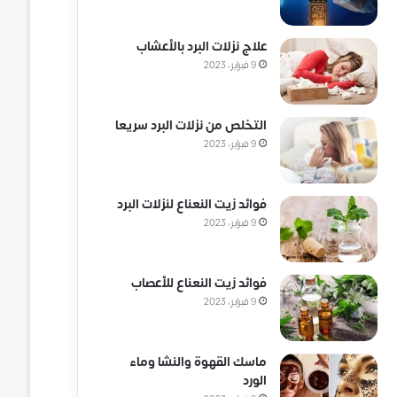
علاج نزلات البرد بالأعشاب
9 فبراير، 2023
التخلص من نزلات البرد سريعا
9 فبراير، 2023
فوائد زيت النعناع لنزلات البرد
9 فبراير، 2023
فوائد زيت النعناع للأعصاب
9 فبراير، 2023
ماسك القهوة والنشا وماء
الورد