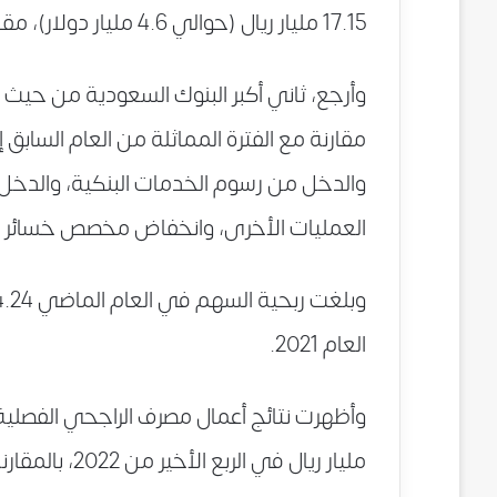
17.15 مليار ريال (حوالي 4.6 مليار دولار)، مقابل 14.7 مليار ريال كان قد حققها في العام 2021.
وأرجع، ثاني أكبر البنوك السعودية من حيث ال
مقارنة مع الفترة المماثلة من العام السابق
والدخل من رسوم الخدمات البنكية، والدخل 
العمليات الأخرى، وانخفاض مخصص خسائر الائتمان بنس
العام 2021.
مليار ريال في الربع الأخير من 2022، بالمقارنة مع 4 مليارات ريال في الربع الأخير من 2021.