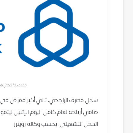
مصرف الراجحي ثا
صافي أرباحه لعام كامل اليوم الإثنين ليتفو
الدخل التشغيلي، بحسب وكالة رويترز.