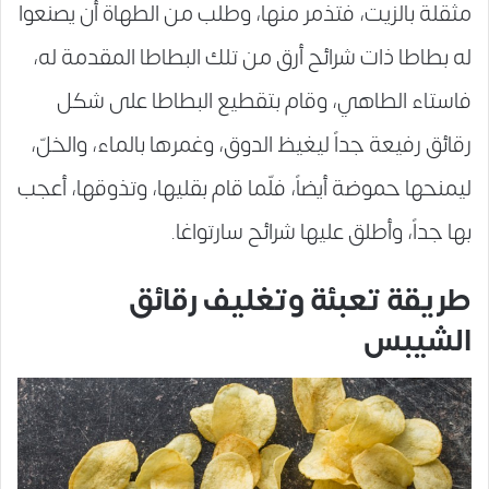
مثقلة بالزيت، فتذمر منها، وطلب من الطهاة أن يصنعوا
له بطاطا ذات شرائح أرق من تلك البطاطا المقدمة له،
فاستاء الطاهي، وقام بتقطيع البطاطا على شكل
رقائق رفيعة جداً ليغيظ الدوق، وغمرها بالماء، والخلّ،
ليمنحها حموضة أيضاً، فلّما قام بقليها، وتذوقها، أعجب
بها جداً، وأطلق عليها شرائح سارتواغا.
طريقة تعبئة وتغليف رقائق
الشيبس