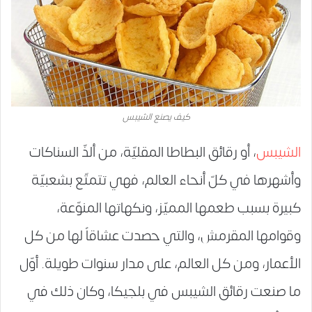
كيف يصنع الشيبس
الشيبس
، أو رقائق البطاطا المقليّة، من ألذّ السناكات
وأشهرها في كلّ أنحاء العالم، فهي تتمتّع بشعبيّة
كبيرة بسبب طعمها المميّز، ونكهاتها المنوّعة،
وقوامها المقرمش، والتي حصدت عشاقاً لها من كل
الأعمار، ومن كل العالم، على مدار سنوات طويلة. أوّل
ما صنعت رقائق الشيبس في بلجيكا، وكان ذلك في