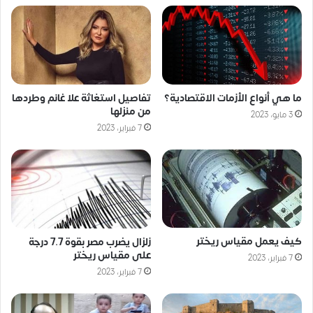
ما هي أنواع الأزمات الاقتصادية؟
تفاصيل استغاثة علا غانم وطردها
من منزلها
3 مايو، 2023
7 فبراير، 2023
كيف يعمل مقياس ريختر
زلزال يضرب مصر بقوة 7.7 درجة
على مقياس ريختر
7 فبراير، 2023
7 فبراير، 2023