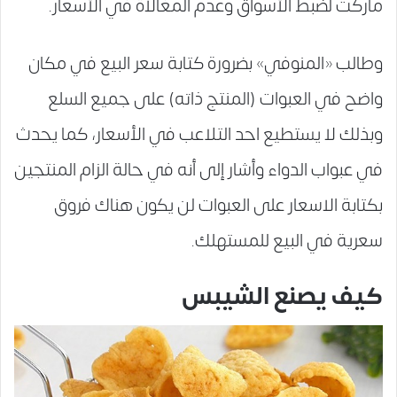
ماركت لضبط الأسواق وعدم المغالاة في الأسعار.
وطالب «المنوفي» بضرورة كتابة سعر البيع في مكان
واضح في العبوات (المنتج ذاته) على جميع السلع
وبذلك لا يستطيع احد التلاعب في الأسعار، كما يحدث
في عبواب الدواء وأشار إلى أنه في حالة الزام المنتجين
بكتابة الاسعار على العبوات لن يكون هناك فروق
سعرية في البيع للمستهلك.
كيف يصنع الشيبس