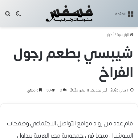
بح
الوضع ا
القائمة
الرئيسية
/
أخبار
شيبسي بطعم رجول
الفراخ
11 يناير، 2023
آخر تحديث: 11 يناير، 2023
0
50
3 دقائق
قام عدد من رواد مواقع التواصل الاجتماعي وصفحات
السوشيال ميديا في جمهورية مصر العربية بتداول