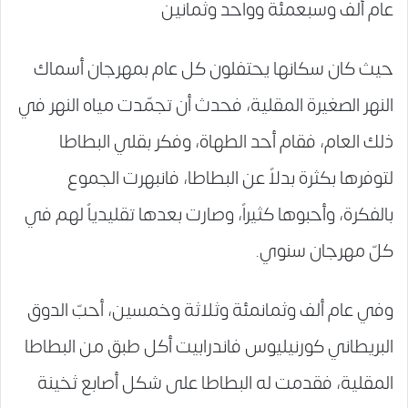
عام ألف وسبعمئة وواحد وثمانين
حيث كان سكانها يحتفلون كل عام بمهرجان أسماك
النهر الصغيرة المقلية، فحدث أن تجمّدت مياه النهر في
ذلك العام، فقام أحد الطهاة، وفكر بقلي البطاطا
لتوفرها بكثرة بدلاً عن البطاطا، فانبهرت الجموع
بالفكرة، وأحبوها كثيراً، وصارت بعدها تقليدياً لهم في
كلّ مهرجان سنوي.
وفي عام ألف وثمانمئة وثلاثة وخمسين، أحبّ الدوق
البريطاني كورنيليوس فاندرابيت أكل طبق من البطاطا
المقلية، فقدمت له البطاطا على شكل أصابع ثخينة