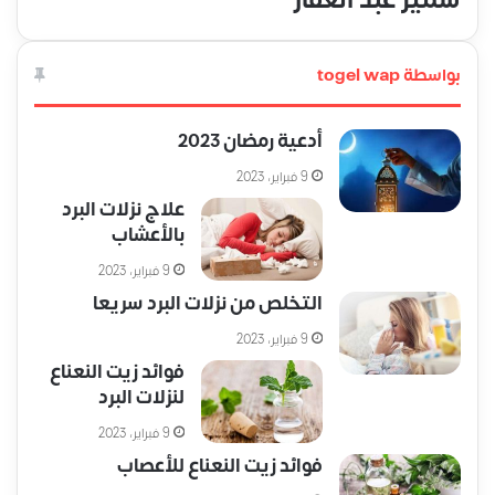
سمير عبد الغفار
بواسطة togel wap
أدعية رمضان 2023
9 فبراير، 2023
علاج نزلات البرد
بالأعشاب
9 فبراير، 2023
التخلص من نزلات البرد سريعا
9 فبراير، 2023
فوائد زيت النعناع
لنزلات البرد
9 فبراير، 2023
فوائد زيت النعناع للأعصاب