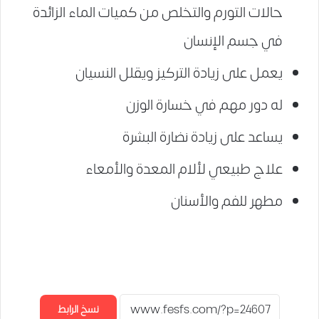
حالات التورم والتخلص من كميات الماء الزائدة
في جسم الإنسان
يعمل على زيادة التركيز ويقلل النسيان
له دور مهم في خسارة الوزن
يساعد على زيادة نضارة البشرة
علاج طبيعي لألام المعدة والأمعاء
مطهر للفم والأسنان
نسخ الرابط