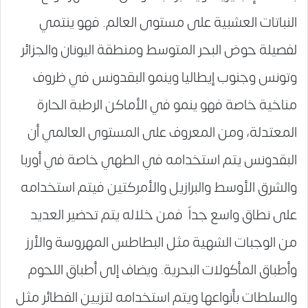
النباتات العشبية على مستوى العالم. فهو ينتمي
لفصيلة حوض البحر المتوسط ومنطقة اليونان والجزائر
وتونس وجنوب إيطاليا وينمو البقدونس في ظروف
مناخية خاصة فهو ينمو في الأماكن الرطبة الحارة
المعتدلة، ومن المعروف على المستوى العالمي أن
البقدونس يتم استخدامه في الطهي خاصة في أوربا
والشرق الأوسط والبرازيل والأمركتين فيتم استخدامه
على نطاق واسع جداً فمن خلاله يتم تحضير العديد
من الوجبات الشهية مثل البطاطس المهروسة والأرز
وأطباق المأكولات البحرية. ويضاف إلى أطباق اللحوم
والسلطات بأنواعها ويتم استخدامه لتزيين الفطائر مثل