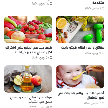
متقدمة
10 أكتوبر، 2024
2 مارس، 2025
حقائق واسرار نظام كيتو دايت
كيف يساهم العثور على اشتراك
اكل صحي بتغيير حياتك؟
31 يوليو، 2024
27 يوليو، 2024
أهمية الحليب والفيتامينات في
فوائد خل التفاح السحرية في
نمو الأطفال
علاج حب الشباب
15 مارس، 2024
28 نوفمبر، 2023