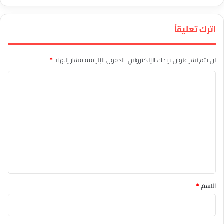
اترك تعليقاً
لن يتم نشر عنوان بريدك الإلكتروني.
الحقول الإلزامية مشار إليها بـ
*
ا
ل
ت
ع
ل
ي
ق
*
الاسم
*