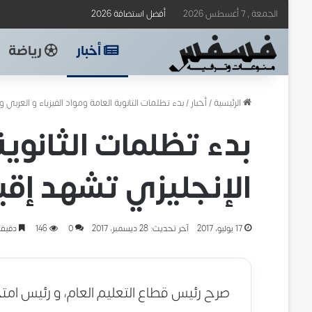
الجمعة , 7 أغسطس 2026
أفضل استضافة 2026
أخبار
رياضة
الرئيسية
/
أخبار
/
بدء تظلمات الثانوية العامة ومواد الفيزياء و العربي و ال
بدء تظلمات الثانوية
الإنجليزي تشهد إقبالا
17 يوليو، 2017
آخر تحديث: 28 ديسمبر، 2017
0
146
دقيقة
صرح رئيس قطاع التعليم العام، و رئيس امتحا