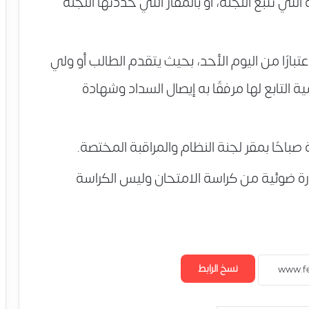
التي تتبع اللجنة، أو بالمقار التي حددتها اللجنة
دأ تظلمات الثانوية العامة لعام 2017 اعتبارًا من اليوم الأحد، بحيث يتقدم الطالب أو ولي
ة التابع لها مرفقًا به إيصال السداد وشهادة
صباحًا بمقر لجنة النظام والمراقبة المختصة.
ة ضوئية من كراسة الامتحان وليس الكراسة
نسخ الرابط