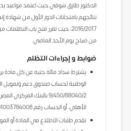
الدكتور طارق شوقي حيث اعتمد مواعيد بدء 
نتائجهم بامتحانات الدور الأول من شهادة إتما
من صباح يوم الأحد الماضي.
ضوابط و إجراءات التظلم
يشترط سداد مائة جنيه عن كل مادة يرغ
الوطنية لحساب صندوق دعم وتمويل ال
الأهلي، أو الحساب رقم 01003784008 ببنك مصر.
تقدم طلبات الاطلاع في المادة أو المو