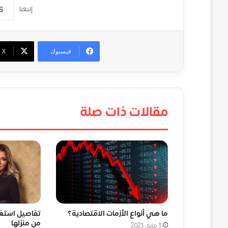
إتبعنا
فيسبوك
‫X
مقالات ذات صلة
ما هي أنواع الأزمات الاقتصادية؟
تفاصيل استغاث
من منزلها
3 مايو، 2023