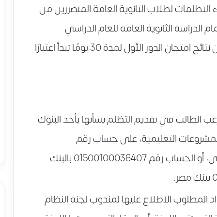
التظلمات لطلاب الثانوية العامة المتضررين من
م الدراسة الثانوية العامة للعام الدراسي
2016/2017، حيث تقرر فتح باب التظلمات من نتائج امتحان الدور الأول لمدة 30 يومًا تبدأ اعتبارًا
ب الطالب في تقديم التظلم بشأنها بأحد البنوك
مشروعات التعليمية، على حساب رقم
9/450/88040/2 بالبنك المركزي المصري، أو الحساب رقم 01500100036407 بالبنك
اد المطلوب الاطلاع عليها لمندوب لجنة النظام