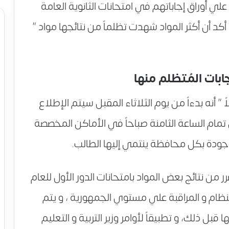
ي أوراق إجاباتهم في امتحانات الثانوية العامة
١) طالباً و طالبة، و أكد أن أكثر المواد شهدت تظلماً من نتائجها مواد ”
ابات المُتظلم منها
 أنه بدءاً من يوم الثلاثاء المقبل سيتم الإطلاع
مام الساعة الثامنة صباحاً في الأماكن المخصصة
وجودة بكل محافظة ينتمي إليها الطالب.
ر من نتائج بعض المواد بامتحانات الدور الأول للعام
 التوجه إلي لجان النظام و المراقبة علي مستوي الجمهورية ، و يتم
 قبل ذلك، و تطبيقاً لأوامر وزير التربية و التعليم