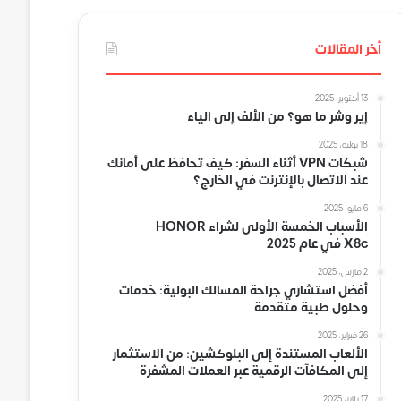
أخر المقالات
13 أكتوبر، 2025
إير وشر ما هو؟ من الألف إلى الياء
18 يوليو، 2025
شبكات VPN أثناء السفر: كيف تحافظ على أمانك
عند الاتصال بالإنترنت في الخارج؟
6 مايو، 2025
الأسباب الخمسة الأولى لشراء HONOR
X8c في عام 2025
2 مارس، 2025
أفضل استشاري جراحة المسالك البولية: خدمات
وحلول طبية متقدمة
26 فبراير، 2025
الألعاب المستندة إلى البلوكشين: من الاستثمار
إلى المكافآت الرقمية عبر العملات المشفرة
17 يناير، 2025