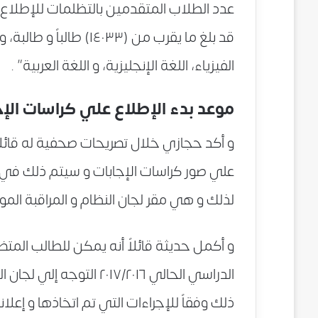
عدد الطلاب المتقدمين بالتظلمات للإطلاع عل
قد بلغ ما يقرب من (٤٠٣٣
الفيزياء، اللغة الإنجليزية، و اللغة العربية” .
موعد بدء الإطلاع علي كراسات الإج
و أكد حجازي خلال تصريحات صحفية له قائلاً ”
علي صور كراسات الإجابات و سيتم ذلك في ت
لذلك و هي مقر لجان النظام و المراقبة الم
و أكمل حديثة قائلاً أنه يمكن للطالب المتضر
الدراسي الحالي ٢٠١٧/٢٠١٦
ذلك وفقاً للإجراءات التي تم اتخاذها و إعلانها