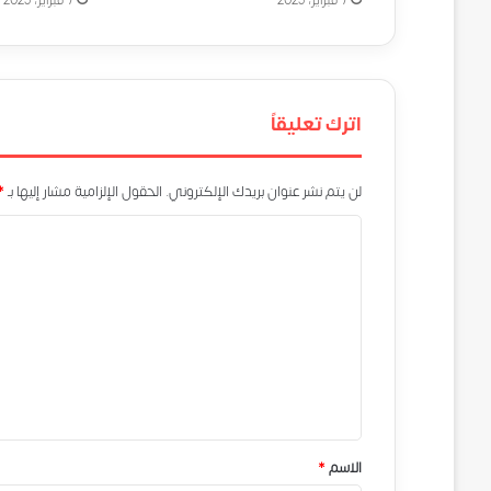
7 فبراير، 2023
اترك تعليقاً
لن يتم نشر عنوان بريدك الإلكتروني.
الحقول الإلزامية مشار إليها بـ
*
ا
ل
ت
ع
ل
ي
ق
*
الاسم
*