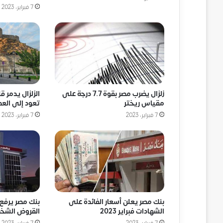
7 فبراير، 2023
زلزال يضرب مصر بقوة 7.7 درجة على
الزلزال يدمر ق
مقياس ريختر
تعود إلى العص
7 فبراير، 2023
7 فبراير، 2023
بنك مصر يعلن أسعار الفائدة على
بنك مصر يرفع 
الشهادات فبراير 2023
القروض الشخص
7 فبراير، 2023