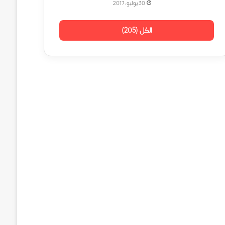
30 يوليو، 2017
الكل (205)