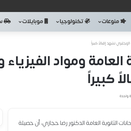
منوعات
تكنولوجيا
موبايلات
سي
إنجليزي تشهد إقبالاً كبيراً
 العامة ومواد الفيزياء و
ً كبيراً
 واحدة
نات الثانوية العامة الدكتور رضا حجازي، أن حصيلة