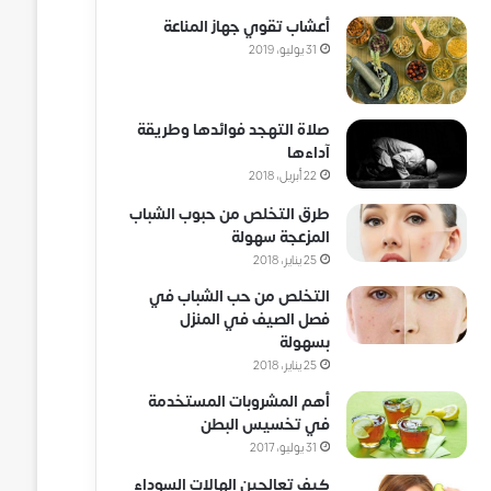
أعشاب تقوي جهاز المناعة
31 يوليو، 2019
صلاة التهجد فوائدها وطريقة
آداءها
22 أبريل، 2018
طرق التخلص من حبوب الشباب
المزعجة سهولة
25 يناير، 2018
التخلص من حب الشباب في
فصل الصيف في المنزل
بسهولة
25 يناير، 2018
أهم المشروبات المستخدمة
في تخسيس البطن
31 يوليو، 2017
كيف تعالجين الهالات السوداء