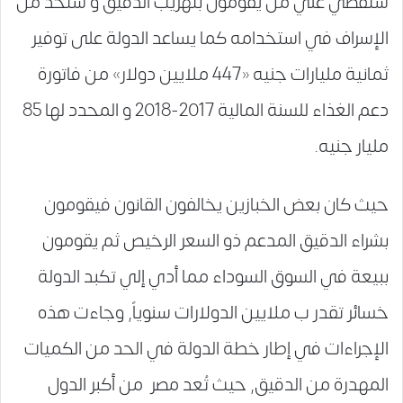
ستقضي علي من يقومون بتهريب الدقيق و ستحد من
الإسراف في استخدامه كما يساعد الدولة على توفير
ثمانية مليارات جنيه «447 ملايين دولار» من فاتورة
دعم الغذاء للسنة المالية 2017-2018 و المحدد لها 85
مليار جنيه.
حيث كان بعض الخبازين يخالفون القانون فيقومون
بشراء الدقيق المدعم ذو السعر الرخيص ثم يقومون
ببيعة في السوق السوداء مما أدي إلي تكبد الدولة
خسائر تقدر ب ملايين الدولارات سنوياً, وجاءت هذه
الإجراءات في إطار خطة الدولة في الحد من الكميات
المهدرة من الدقيق, حيث تُعد مصر من أكبر الدول