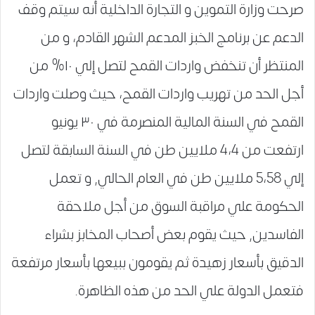
صرحت وزارة التموين و التجارة الداخلية أنه سيتم وقف
الدعم عن برنامج الخبز المدعم الشهر القادم، و من
المنتظر أن تنخفض واردات القمح لتصل إلي ١٠% من
أجل الحد من تهريب واردات القمح، حيث وصلت واردات
القمح في السنة المالية المنصرمة في ٣٠ يونيو
ارتفعت من 4،4 ملايين طن في السنة السابقة لتصل
إلي 5،58 ملايين طن في العام الحالي, و تعمل
الحكومة علي مراقبة السوق من أجل ملاحقة
الفاسدين, حيث يقوم بعض أصحاب المخابز بشراء
الدقيق بأسعار زهيدة ثم يقومون ببيعها بأسعار مرتفعة
فتعمل الدولة علي الحد من هذه الظاهرة.