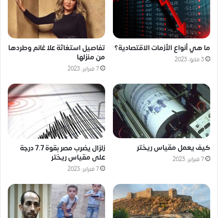
ما هي أنواع الأزمات الاقتصادية؟
تفاصيل استغاثة علا غانم وطردها
من منزلها
3 مايو، 2023
7 فبراير، 2023
كيف يعمل مقياس ريختر
زلزال يضرب مصر بقوة 7.7 درجة
على مقياس ريختر
7 فبراير، 2023
7 فبراير، 2023