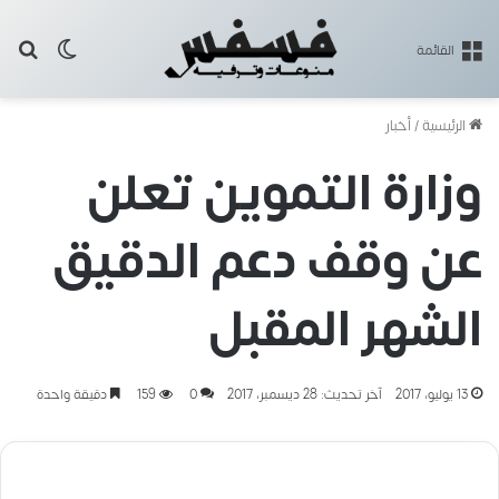
بح
الوضع ا
القائمة
الرئيسية
/
أخبار
وزارة التموين تعلن
عن وقف دعم الدقيق
الشهر المقبل
13 يوليو، 2017
آخر تحديث: 28 ديسمبر، 2017
0
159
دقيقة واحدة