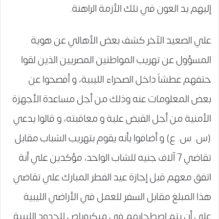
إليهم يد العون في تلك الأزمة الراهنة.
علي الصعيد الآخر كشف بعض الأهالي عن هوية
المسؤول عن تهريب المواطنين المصريين الذين لقوا
حتفهم عطشاً داخل الصحراء الليبية، و أفصحوا عن
بعض المعلومات عنه وذلك من أجل مساعدة الأجهزة
الأمنية من أجل القبض علية و معاقبته، و قالوا يدعي
(س. س. ع) و أضافوا بأنه يقوم بتهريب الشباب مقابل
تقاضي 7 آلاف جنيه للشاب الواحد، مؤكدين علي أنة
اتفق معهم قبل إجازة عيد الفطر المبارك علي تقاضي
هذا المبلغ مقابل السفر للعمل في الأراضي الليبية
علي أن يتم اصطحابهم في ميكروباص للحدود الليبية