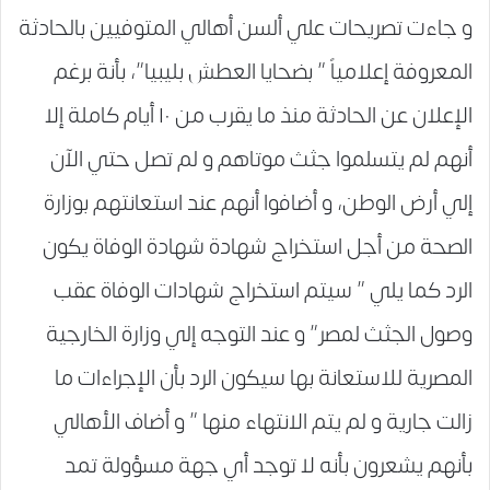
و جاءت تصريحات علي ألسن أهالي المتوفيين بالحادثة
المعروفة إعلامياً ” بضحايا العطش بليبيا”، بأنة برغم
الإعلان عن الحادثة منذ ما يقرب من ١٠ أيام كاملة إلا
أنهم لم يتسلموا جثث موتاهم و لم تصل حتي الآن
إلي أرض الوطن، و أضافوا أنهم عند استعانتهم بوزارة
الصحة من أجل استخراج شهادة شهادة الوفاة يكون
الرد كما يلي ” سيتم استخراج شهادات الوفاة عقب
وصول الجثث لمصر” و عند التوجه إلي وزارة الخارجية
المصرية للاستعانة بها سيكون الرد بأن الإجراءات ما
زالت جارية و لم يتم الانتهاء منها ” و أضاف الأهالي
بأنهم يشعرون بأنه لا توجد أي جهة مسؤولة تمد