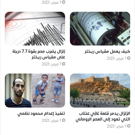
7 فبراير، 2023
كيف يعمل مقياس ريختر
زلزال يضرب مصر بقوة 7.7 درجة
على مقياس ريختر
7 فبراير، 2023
7 فبراير، 2023
الزلزال يدمر قلعة غازي عنتاب
تنفيذ إعدام محمود نظمي
التي تعود إلى العصر الروماني
7 فبراير، 2023
7 فبراير، 2023