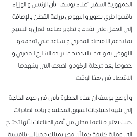
الجمهورية السفير “علاء يوسف” بأن الرئيس و الوزراء
ناقشوا طرق تطوير و النهوض بزراعة القطن بالإضافة
إلي العمل علي تقدم و تطوير صناعة الغزل و النسيج
بما يدعم الاقتصاد المصري و يساعد علي تقدمة و
النهوض به و هذا بالتحديد ما يريده الشارع المصري و
خصوصاً بعد مرحلة الركود و الضعف التي يشهدها
الاقتصاد في هذا الوقت.
و أوضح يوسف أن هذه الخطوة تأتي في ضوء الحاجة
إلي تلبية احتياجات السوق المحلية و زيادة الصادرات
حيث تعتبر صناعة القطن من أهم الصناعات لأنها تحتاج
إلي عمالة كثيفة كما أن مصر تمتلك مميزات تنافسية