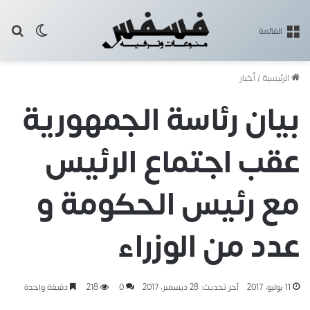
بح
الوضع ا
القائمة
الرئيسية
/
أخبار
بيان رئاسة الجمهورية
عقب اجتماع الرئيس
مع رئيس الحكومة و
عدد من الوزراء
11 يوليو، 2017
آخر تحديث: 28 ديسمبر، 2017
0
218
دقيقة واحدة