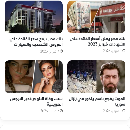
بنك مصر يعلن أسعار الفائدة على
بنك مصر يرفع سعر الفائدة على
الشهادات فبراير 2023
القروض الشخصية والسيارات
7 فبراير، 2023
7 فبراير، 2023
الموت يفجع باسم ياخور في زلزال
سبب وفاة البلوجر غدير البرجس
سوريا
الكويتية
7 فبراير، 2023
7 فبراير، 2023