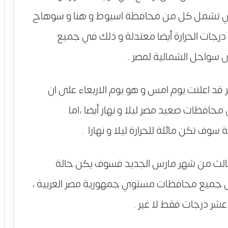
 تشمل كل من محافظة اسيوط و هنا و سوهاج
رجات الحرارة أيضا معتدلة و ذلك في جميع
ى سواحل الشمالية لمصر .
صير قد اعلنت يوم امس و هو يوم الاربعاء على ان
افظات صعيد مصر ليلا و نهار أيضا ،اما
ف تكن مائلة للحرارة ليلا و نهارا .
الث من شهر مارس الجديد فسوف يكن حالة
لى جميع محافظات مستوي جمهورية مصر العربية ،
شر درجات فقط لا غير .