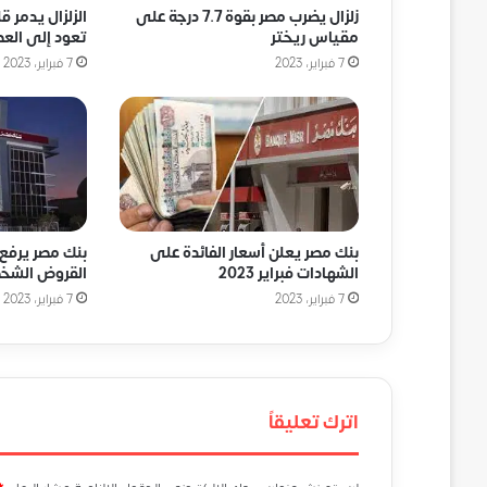
زلزال يضرب مصر بقوة 7.7 درجة على
الزلزال يدمر ق
مقياس ريختر
تعود إلى العص
7 فبراير، 2023
7 فبراير، 2023
بنك مصر يعلن أسعار الفائدة على
بنك مصر يرفع 
الشهادات فبراير 2023
القروض الشخص
7 فبراير، 2023
7 فبراير، 2023
اترك تعليقاً