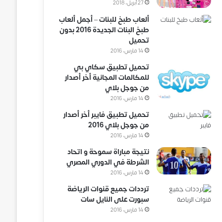
27 أبريل، 2018
ألعاب طبخ للبنات – أجمل ألعاب
طبخ البنات الجديدة 2016 بدون
تحميل
14 مارس، 2016
تحميل تطبيق سكاي بي
للمكالمات المجانية أخر أصدار
من جوجل بلاي
14 مارس، 2016
تحميل تطبيق فايبر أخر أصدار
من جوجل بلاي 2016
14 مارس، 2016
نتيجة مباراة سموحة و اتحاد
الشرطة في الدوري المصري
14 مارس، 2016
ترددات جميع قنوات الرياضة
سبورت على النايل سات
14 مارس، 2016