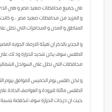
في جميع محافظات صعيد مصر و هي الذي
و المزيد من محافظات صعيد مصر ، و كانت د
المناطق و المدن و المحافزات التي تطل عل
و الجدير بالذكر ان هيئة الارصاد الجويه الم
الطقس سوف يكن شديد الحرارة وذ لك على مح
محافظات التي تطل على السواحل الشمالية سو
و لكن طقس يوم الخميس الموافق بيوم الث
الطقس مائلة للبرودة و العواصف الحادة ع
حيث ان درجات الحرارة سوف تنخفضة بنسبة ع