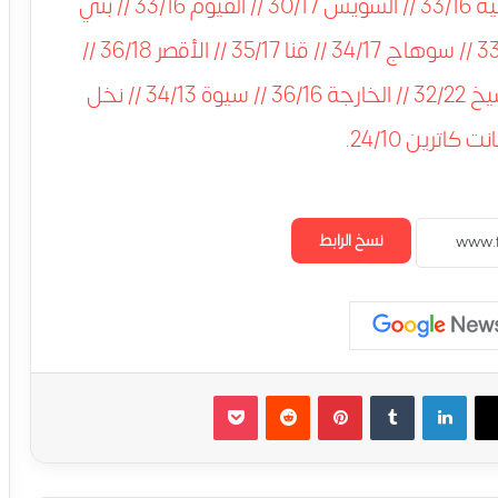
الكوم 33/16 // الزقازيق 33/16 // الاسماعيلية 33/16 // السويس 30/17 // الفيوم 33/16 // بني
سويف 33/16 // المنيا 33/16 // أسيوط 33/15 // سوهاج 34/17 // قنا 35/17 // الأقصر 36/18 //
أسوان 37/20 // الغردقة 32/19 // شرم الشيخ 32/22 // الخارجة 36/16 // سيوة 34/13 // نخل
نسخ الرابط
لينكدإن
‏Tumblr
بينتيريست
‏Reddit
‫Pocket