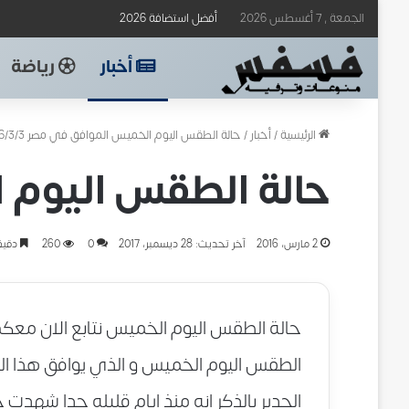
الجمعة , 7 أغسطس 2026
أفضل استضافة 2026
أخبار
رياضة
الرئيسية
/
أخبار
/
حالة الطقس اليوم الخميس الموافق في مصر 2016/3/3
حالة الطقس اليوم الخ
2 مارس، 2016
آخر تحديث: 28 ديسمبر، 2017
0
260
دقيق
حالة الطقس اليوم الخميس نتابع الان معكم ف
الجدير بالذكر انه منذ ايام قليله جدا شهدت