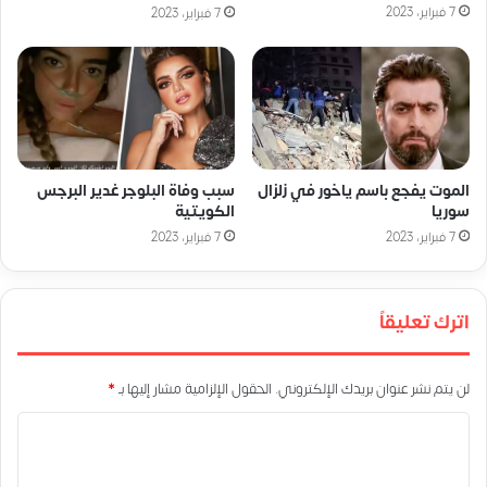
7 فبراير، 2023
7 فبراير، 2023
الموت يفجع باسم ياخور في زلزال
سبب وفاة البلوجر غدير البرجس
سوريا
الكويتية
7 فبراير، 2023
7 فبراير، 2023
اترك تعليقاً
لن يتم نشر عنوان بريدك الإلكتروني.
الحقول الإلزامية مشار إليها بـ
*
ا
ل