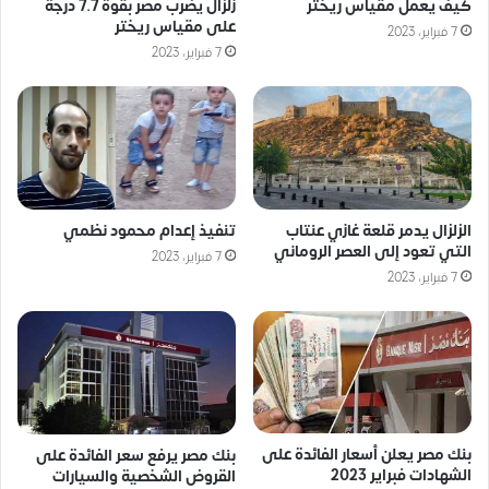
كيف يعمل مقياس ريختر
زلزال يضرب مصر بقوة 7.7 درجة
على مقياس ريختر
7 فبراير، 2023
7 فبراير، 2023
الزلزال يدمر قلعة غازي عنتاب
تنفيذ إعدام محمود نظمي
التي تعود إلى العصر الروماني
7 فبراير، 2023
7 فبراير، 2023
بنك مصر يعلن أسعار الفائدة على
بنك مصر يرفع سعر الفائدة على
الشهادات فبراير 2023
القروض الشخصية والسيارات