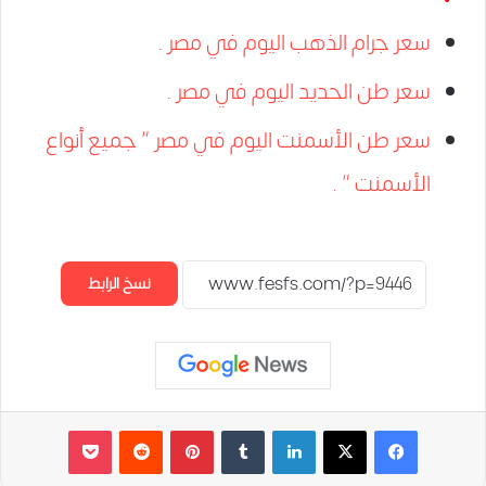
سعر جرام الذهب اليوم في مصر .
سعر طن الحديد اليوم في مصر .
سعر طن الأسمنت اليوم في مصر ” جميع أنواع
الأسمنت ” .
نسخ الرابط
لينكدإن
‏Tumblr
بينتيريست
‏Reddit
‫Pocket