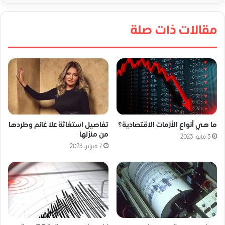
مقالات ذات صلة
ما هي أنواع الأزمات الاقتصادية؟
تفاصيل استغاثة علا غانم وطردها
من منزلها
3 مايو، 2023
7 فبراير، 2023