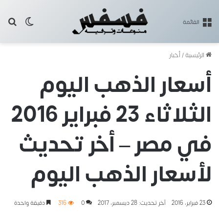
بح
الوضع ا
القائمة
الرئيسية
/
أخبار
أسعار الذهب اليوم
الثلاثاء 23 فبراير 2016
في مصر – أخر تحديث
لأسعار الذهب اليوم
23 فبراير، 2016
آخر تحديث: 28 ديسمبر، 2017
0
316
دقيقة واحدة