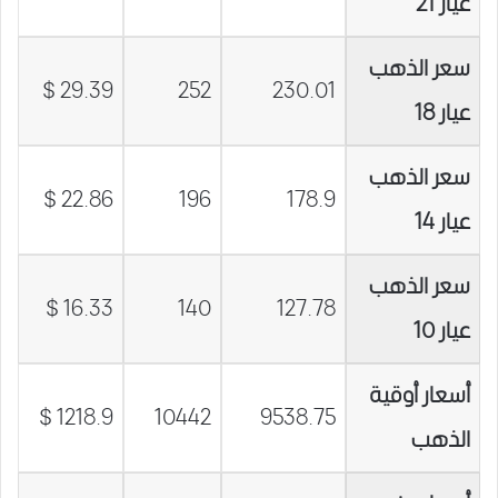
عيار 21
سعر الذهب
29.39 $
252
230.01
عيار 18
سعر الذهب
22.86 $
196
178.9
عيار 14
سعر الذهب
16.33 $
140
127.78
عيار 10
أسعار أوقية
1218.9 $
10442
9538.75
الذهب