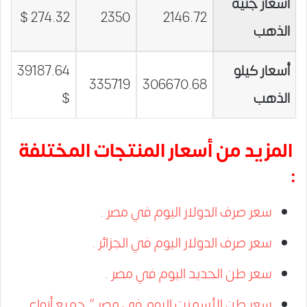
أسعار جنيه
274.32 $
2350
2146.72
الذهب
أسعار كيلو
39187.64
335719
306670.68
الذهب
$
المزيد من أسعار المنتجات المختلفة
:
سعر صرف الدولار اليوم في مصر .
سعر صرف الدولار اليوم في الجزائر .
سعر طن الحديد اليوم في مصر .
سعر طن الأسمنت اليوم في مصر ” جميع أنواع