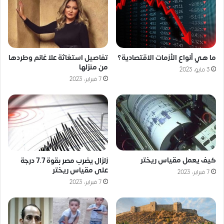
ما هي أنواع الأزمات الاقتصادية؟
تفاصيل استغاثة علا غانم وطردها
من منزلها
3 مايو، 2023
7 فبراير، 2023
كيف يعمل مقياس ريختر
زلزال يضرب مصر بقوة 7.7 درجة
على مقياس ريختر
7 فبراير، 2023
7 فبراير، 2023