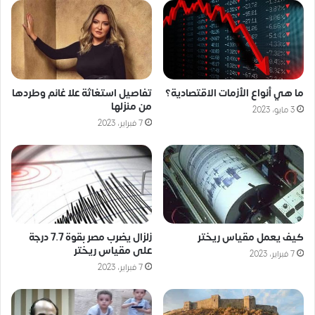
ما هي أنواع الأزمات الاقتصادية؟
تفاصيل استغاثة علا غانم وطردها
من منزلها
3 مايو، 2023
7 فبراير، 2023
كيف يعمل مقياس ريختر
زلزال يضرب مصر بقوة 7.7 درجة
على مقياس ريختر
7 فبراير، 2023
7 فبراير، 2023