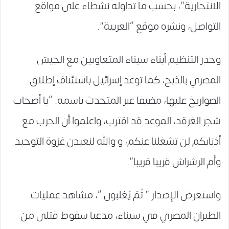
الانتحارية”، بحسب ما تداوله نشطاء على مواقع
التواصل، ونشره موقع “العربية”.
وحذر التنظيم أبناء سيناء المتعاونين مع الجيش
المصري بالذبح، كما توعد إسرائيل باستئناف إطلاق
الصواريخ عليها، مضيفا عبر المتحدث باسمه: “يا أصحاب
شجر الغرقد، الموعد قد اقترب، واعلموا أن الحرب مع
أذنابكم لن تشغلنا عنكم، و والله لنعيدن غزوة التوحيد
وأم الرشراش قريبا قريبا”.
واستعرض الإصدار ” ثُمّ يُغلبون “، مشاهد عمليات
الطيران المصري في سيناء، مدعيا سقوط قتلى من