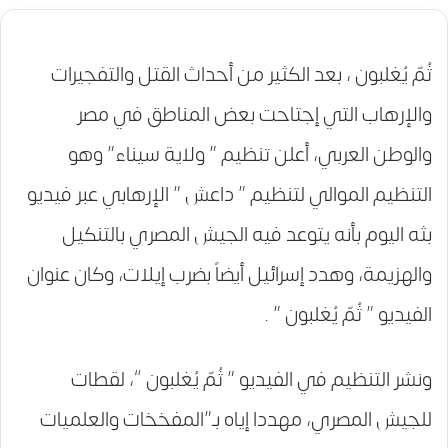
ثُمّ يُغلبون ، بعد الكثير من أحداث القتل والتفجيرات
والإرهاب التي إجتاحت بعض المناطق في مصر
والوطن العربي، أعلن تنظيم ” ولاية سيناء” وهو
التنظيم الموالي لتنظيم ” داعش ” الإرهابي عبر فيديو
بثه اليوم بأنه يتوعد فيه الجيش المصري بالتنكيل
والهزيمة، وهدد إسرائيل أيضاً بضرب إيلات، وكان عنوان
الفيديو ” ثُمّ يُغلبون ” .
ونشر التنظيم في الفيديو ” ثُمّ يُغلبون “، لقطات
للجيش المصري، مهددا إياه بـ”المفخخات والعلميات