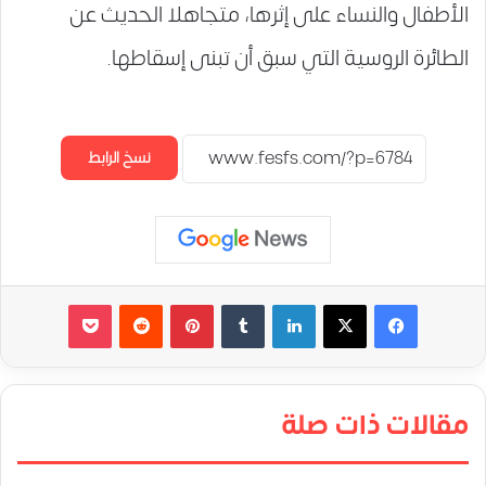
الأطفال والنساء على إثرها، متجاهلا الحديث عن
الطائرة الروسية التي سبق أن تبنى إسقاطها.
نسخ الرابط
لينكدإن
‏Tumblr
بينتيريست
‏Reddit
‫Pocket
مقالات ذات صلة