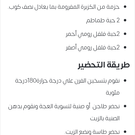
حزمة من الكزبرة المفرومة بما يعادل نصف كوب.
2 حبة طماطم
2حبة فلفل رومي أحمر
2حبة فلفل رومي أصفر
طريقة التحضير
نقوم بتسخين الفرن علي درجة حرارة180درجة
مئوية
نحضر طاجن أو صنية لتسوية العجة ونقوم بدهن
الصنية بالزيت
نحضر طاسة ونضع الزيت.