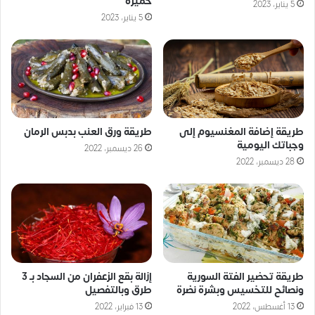
خميرة
5 يناير، 2023
5 يناير، 2023
طريقة إضافة المغنسيوم إلى
طريقة ورق العنب بدبس الرمان
وجباتك اليومية
26 ديسمبر، 2022
28 ديسمبر، 2022
طريقة تحضير الفتة السورية
إزالة بقع الزعفران من السجاد بـ 3
ونصائح للتخسيس وبشرة نضرة
طرق وبالتفصيل
13 أغسطس، 2022
13 فبراير، 2022