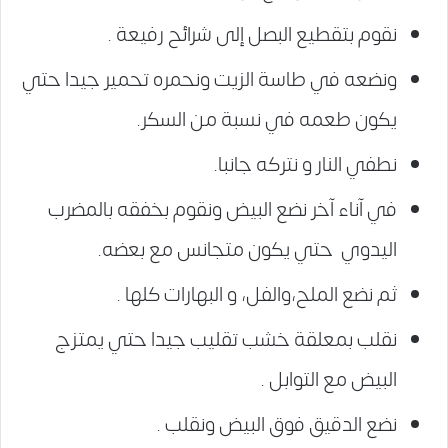
نقوم بتقطيع البصل إلى شرائح رفيعة .
ونضعه في طاسة الزيت ونحمره تحمير جيدا حتي
يكون طعمه في نسبة من السكر.
نطفي النار و نتركه جانبا.
في آناء آخر نضع البيض ونقوم بخفقه بالمضرب
اليدوي حتي يكون متجانس مع بعضه.
ثم نضع الملح،والفل، و البهارات كلها .
نقلب بمعلقة خشب تقليب جيدا حتي يمتزج
البيض مع التوابل .
نضع الدقيق فوق البيض ونقلب .