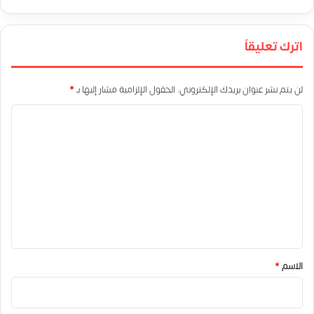
اترك تعليقاً
لن يتم نشر عنوان بريدك الإلكتروني.
الحقول الإلزامية مشار إليها بـ
*
ا
ل
ت
ع
ل
ي
ق
*
الاسم
*