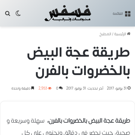
بح
الوضع ا
القائمة
الرئيسية
/
المطبخ
طريقة عجة البيض
بالخضروات بالفرن
31 يوليو، 2017
آخر تحديث: 31 يوليو، 2017
0
2٬953
دقيقة واحدة
طريقة عجة البيض بالخضروات بالفرن،
سهلة وسريعة و
صحية، حيث تحضر في دقائق وتحتوي على كل