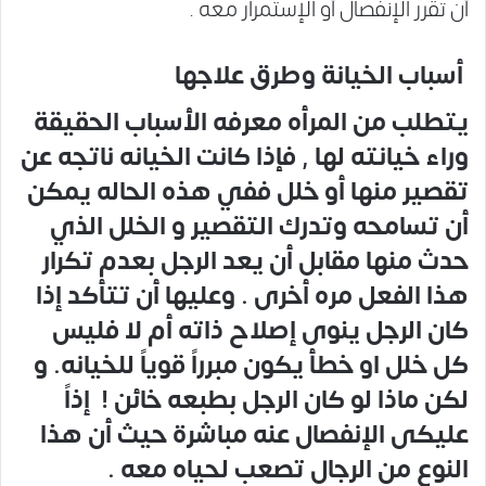
أن تقرر الإنفصال أو الإستمرار معه .
أسباب الخيانة وطرق علاجها
يتطلب من المرأه معرفه الأسباب الحقيقة
وراء خيانته لها , فإذا كانت الخيانه ناتجه عن
تقصير منها أو خلل ففي هذه الحاله يمكن
أن تسامحه وتدرك التقصير و الخلل الذي
حدث منها مقابل أن يعد الرجل بعدم تكرار
هذا الفعل مره أخرى . وعليها أن تتأكد إذا
كان الرجل ينوى إصلاح ذاته أم لا فليس
كل خلل او خطأ يكون مبرراً قوياً للخيانه. و
لكن ماذا لو كان الرجل بطبعه خائن ! إذاً
عليكى الإنفصال عنه
مباشرة حيث أن هذا
النوع من الرجال تصعب لحياه معه .