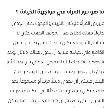
ما هو دور المرأة في مواجهة الخيانة ؟
عزيزتى المرأه عليكى بالتريث و الهدوء حتى تجدى
حلولاً فعالة لعلاج هذا االموقف الصعب حتي لا
تتفاقم الأمور فعليكى بالبحث حتي تجدى الدليل
القاطع علي خيانته فلا بد أن يكون هناك دلائل تؤكد
شكوكك وظنونك لأنه لا يمكن الخوض في هذا الأمر
دون دليل قوي يعتمد عليه و حتي لا يتمكن من
الإنكار عليكى أن تجدى دليلاً مرئياً أو مسموعاً. بعد
ذلك عليكى بمواجهتة بالخطأ الذي ارتكبه و معرفة
الأسباب التى دفعته إلي هذا الفعل و من هنا يمكن