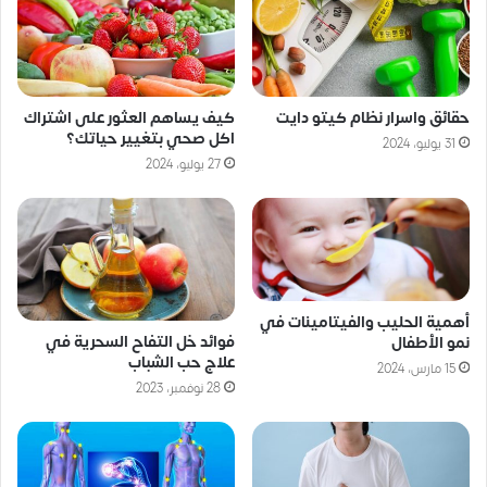
حقائق واسرار نظام كيتو دايت
كيف يساهم العثور على اشتراك
اكل صحي بتغيير حياتك؟
31 يوليو، 2024
27 يوليو، 2024
أهمية الحليب والفيتامينات في
فوائد خل التفاح السحرية في
نمو الأطفال
علاج حب الشباب
15 مارس، 2024
28 نوفمبر، 2023