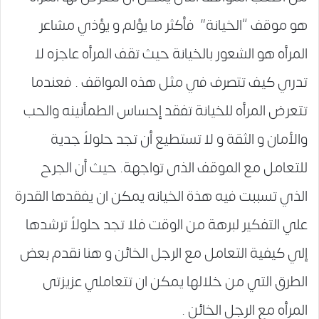
هو موقف “الخيانة” فأكثر ما يؤلم و يؤذي مشاعر
المرأه هو الشعور بالخيانة حيث تقف المرأه عاجزه لا
تدري كيف تتصرف في مثل هذه المواقف . فعندما
تتعرض المرأه للخيانة تفقد إحساس الطمأنينه والحب
والأمان و الثقة و لا تستطيع أن تجد حلولاً جدية
للتعامل مع الموقف الذى تواجهة. حيث أن الجرح
الذي تسببت فيه هذة الخيانه يمكن ان يفقدها القدرة
علي التفكير لبرهة من الوقت فلا تجد حلولاً ترشدها
إلي كيفية التعامل مع الرجل الخائن و هنا نقدم بعض
الطرق التي من خلالها يمكن ان تتعاملي عزيزتى
المرأه مع الرجل الخائن .