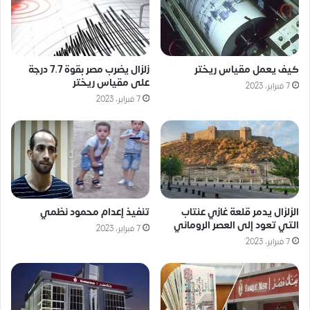
كيف يعمل مقياس ريختر
زلزال يضرب مصر بقوة 7.7 درجة
على مقياس ريختر
7 فبراير، 2023
7 فبراير، 2023
الزلزال يدمر قلعة غازي عنتاب
تنفيذ إعدام محمود نظمي
التي تعود إلى العصر الروماني
7 فبراير، 2023
7 فبراير، 2023