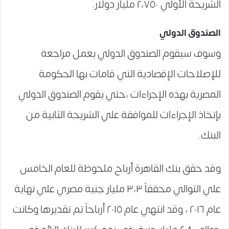
الشريحة الأولي ٢،٧٥٠ مليار دولار.
الصندوق الدولي
وسوف سيقوم الصندوق الدولي بعمل مراجعة
للإصلاحات الإقصادية التي قامات بها الحكومة
المصرية بهذه الإجراءات ،حتي يقوم الصندوق الدولي
بإتخاذ الإجراءات للموافقة علي الشريحة الثانية من
البنك.
وقد حقق بنك القاهرة أرباح ملحوظة للعام الخامس
علي التوالي محققاً ٣،٣ مليار جنية مصري علي نهاية
عام ٢٠١٦ ، وقد انتهي عام ٢٠١٥ أرباحاً تم تقديرها وكانت