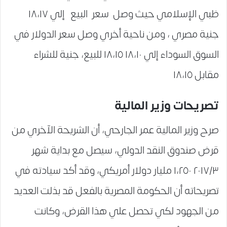
ظبي الإسلامي حيث وصل سعر البيع إلي ١٨،١٧
جنية مصري ، ومن ناحية أخري وصل سعر الدولار في
السوق السوداء إلي ١٨،١٠ ١٨،١٥ للبيع، جنية للشراء
مقابل ١٨،١٥
تصريحات وزير المالية
صرح وزير المالية عمر الجارحي، أن الشريحة الآخري من
قرض صندوق النقد الدولي، سيصل مع بداية شهر
٢٠١٧/٣ ١،٢٥٠ مليار دولار أمريكي، وقد أكد سيادته في
تصريحاته أن الحكومة المصرية بالفعل قد بذلت العديد
من الجهود لكي تحصل علي هذا القرض، وكانت