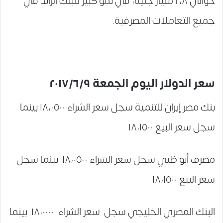
حوالي ٢،٨ مليار جنية، في نمو كبير للبنك الرائد في
جميع التعاملات المصرفية.
سعر الدولار اليوم الجمعة ٢٠١٧/٦/٩
بنك مصر إيران للتنمية سجل سعر الشراء ١٨،٠٥٠٠ بينما
سجل سعر البيع ١٨،١٥٠٠
مصرف أبو ظبي سجل سعر الشراء ١٨،٠٥٠٠ بينما سجل
سعر البيع ١٨،١٥٠٠
البنك المصري الخليجي سجل سعر الشراء ١٨،٠٠٠٠ بينما