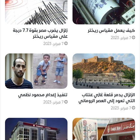
كيف يعمل مقياس ريختر
زلزال يضرب مصر بقوة 7.7 درجة
على مقياس ريختر
7 فبراير، 2023
7 فبراير، 2023
الزلزال يدمر قلعة غازي عنتاب
تنفيذ إعدام محمود نظمي
التي تعود إلى العصر الروماني
7 فبراير، 2023
7 فبراير، 2023