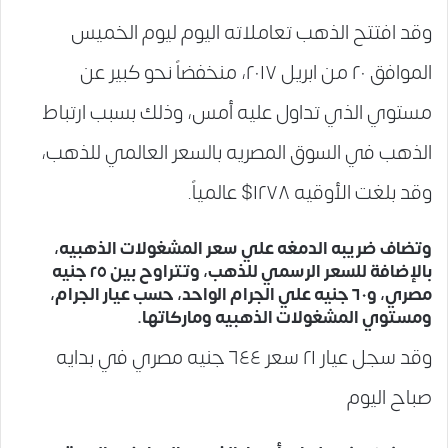
وقد افتتح الذهب تعاملاته اليوم ليوم الخميس
الموافق ٢٠ من ابريل ٢٠١٧، منخفضاً نحو كبير عن
مستوي الذي تداول عليه أمس، وذلك بسبب ارتباط
الذهب في السوق المصريه بالسعر العالمي للذهب،
وقد بلغت الأوقيه ١٢٧٨$ عالمياً.
وتضاف ضريبه الدمغه علي سعر المشغولات الذهبيه،
بالإضافة للسعر الرسمي للذهب، وتتراوح بين ٢٥ جنيه
مصري، و٦٠ جنيه علي الجرام الواحد، حسب عيار الجرام،
ومستوي المشغولات الذهبيه وماركاتها.
وقد سجل عيار ٢١ سعر ٦٤٤ جنيه مصري في بدايه
صباح اليوم