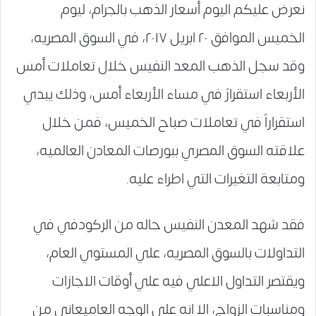
نعرض عليكم اليوم أسعار الذهب بالجرام، ليوم
الخميس الموافق ٢٠ ابريل ٢٠١٧، في السوق المصريه،
وقد سجل الذهب المعد النفيس خلال تعاملات أمس
الأربعاء استقرارً في مساء الأربعاء أمس، وذلك يبدي
استقراراً في تعاملات صباح الخميس، فمن خلال
علاقته السوق المصري ببورصات المعادن العالميه،
ومتابعة التغيرات التي اطراء عليه.
فقد شهد المعدن النفيس حاله من الركودفي في
التداولات بالسوق المصريه، علي المستوي العام،
ويقتصر التداول الاعلي فيه علي أوقات الاجازات
ومناسبات الزواج، الا انه علي الوجه العاميعاني من