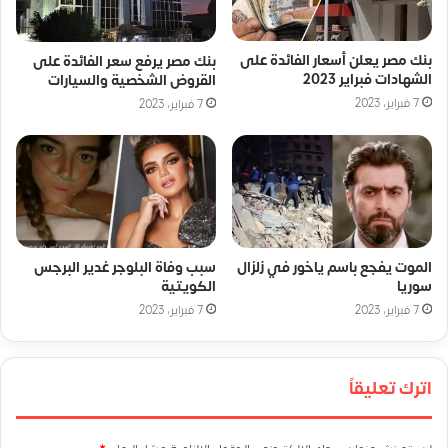
بنك مصر يعلن أسعار الفائدة على
بنك مصر يرفع سعر الفائدة على
الشهادات فبراير 2023
القروض الشخصية والسيارات
7 فبراير، 2023
7 فبراير، 2023
الموت يفجع باسم ياخور في زلزال
سبب وفاة البلوجر غدير البرجس
سوريا
الكويتية
7 فبراير، 2023
7 فبراير، 2023
اترك تعليقاً