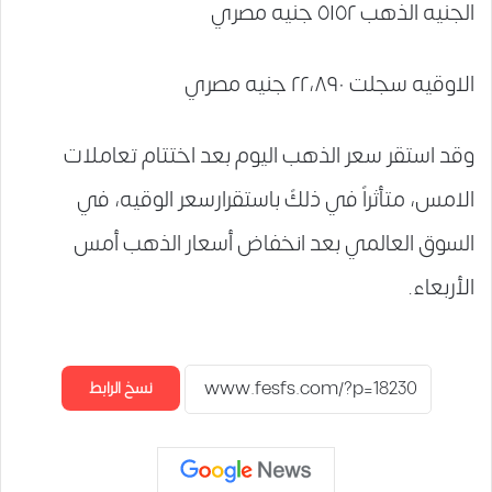
الجنيه الذهب ٥١٥٢ جنيه مصري
الاوقيه سجلت ٢٢،٨٩٠ جنيه مصري
وقد استقر سعر الذهب اليوم بعد اختتام تعاملات
الامس، متأثراً في ذلكً باستقرارسعر الوقيه، في
السوق العالمي بعد انخفاض أسعار الذهب أمس
الأربعاء.
نسخ الرابط