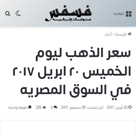
بح
الوضع ا
القائمة
الرئيسية
/
أخبار
سعر الذهب ليوم
الخميس ٢٠ ابريل ٢٠١٧
في السوق المصريه
20 أبريل، 2017
آخر تحديث: 28 ديسمبر، 2017
0
226
دقيقة واحدة