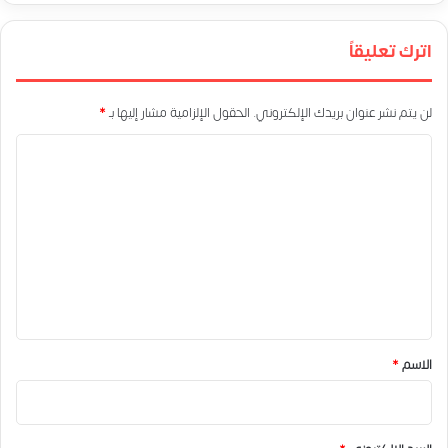
اترك تعليقاً
لن يتم نشر عنوان بريدك الإلكتروني.
الحقول الإلزامية مشار إليها بـ
*
ا
ل
ت
ع
ل
ي
ق
*
الاسم
*