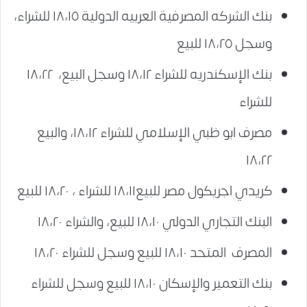
بنك الشركه المصرفية العربيه الدولية ١٨،١٥ للشراء،
وسجل ١٨،٢٥ للبيع
بنك الإسكندريه للشراء ١٨،١٢ وسجل البيع، ١٨،٢٢
للشراء
مصرف ابو ظبي الإسلامي للشراء ١٨،١٢، والبيع
١٨،٢٢
كريدي اجريكول مصر للبيع١٨،١١ للشراء ، ١٨،٢٠ للبيع
البنك التجاري الدولي ١٨،١٠ للبيع، والشراء ١٨،٢٠
المصرف المتحد ١٨،١٠ للبيع وسجل للشراء ١٨،٢٠
بنك التعمير والإسكان ١٨،١٠ للبيع وسجل للشراء