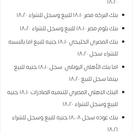
١٨،٢٠
بنك البركه مصر ١٨،١٠ للبيع وسجل للشراء ١٨،٢٠
بنك بلوم مصر ١٨،١٠ للبيع وسجل للشراء ١٨،٢٠
بنك المصري الخليجي ١٨،١٠ جنيه للبيع اما بالنسبه
للشراء سجل ١٨،٢٠
اما بنك الأهلي اليوناني سجل ١٨،١٠ جنيه للبيع
بينما سجل للبيع ١٨،٢٠
البنك الاهلي المصري للتنميه الصادرات ١٨،١٠ جنيه
للبيع وسجل للشراء ١٨،٢٠
بنك عوده سجل ١٨،٠٨ جنيه للبيع وسجل للشراء
١٨،٢١