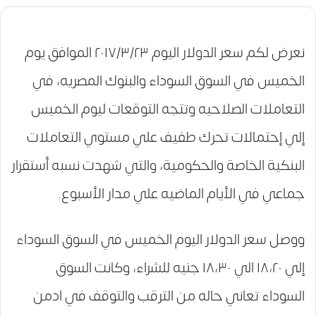
نعرض لكم سعر الدولار اليوم ٢٠١٧/٣/٢٣ الموافق يوم
الخميس في السوق السوداء والبنوك المصريه، في
التعاملات الصلاحيه وتتجه التوقعات ليوم الخميس
إلي إحتمالات تحرك طفيف علي مستوي التعاملات
البنكية الخاصة والحكومية، والتي شهدت نسبه أستقرار
جماعي في الأيام الماضيه علي مدار الأسبوع.
ووصل سعر الدولار اليوم الخميس في السوق السوداء
إلي ١٨،٢٠ الي ١٨،٣٠ جنيه للشراء، وكانت السوق
السوداء تعاني حاله من الترقب والتوقف في ادمن