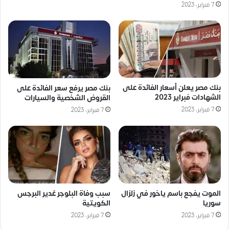
7 فبراير، 2023
بنك مصر يعلن أسعار الفائدة على
بنك مصر يرفع سعر الفائدة على
الشهادات فبراير 2023
القروض الشخصية والسيارات
7 فبراير، 2023
7 فبراير، 2023
الموت يفجع باسم ياخور في زلزال
سبب وفاة البلوجر غدير البرجس
سوريا
الكويتية
7 فبراير، 2023
7 فبراير، 2023