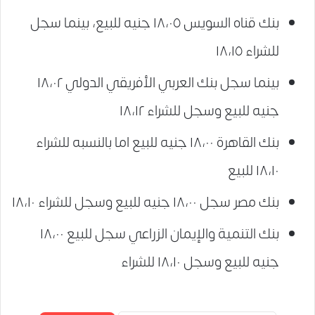
بنك قناه السويس ١٨،٠٥ جنيه للبيع، بينما سجل
للشراء ١٨،١٥
بينما سجل بنك العربي الأفريقي الدولي ١٨،٠٢
جنيه للبيع وسجل للشراء ١٨،١٢
بنك القاهرة ١٨،٠٠ جنيه للبيع اما بالنسبه للشراء
١٨،١٠ للبيع
بنك مصر سجل ١٨،٠٠ جنيه للبيع وسجل للشراء ١٨،١٠
بنك التنمية والإيمان الزراعي سجل للبيع ١٨،٠٠
جنيه للبيع وسجل ١٨،١٠ للشراء