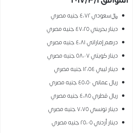
الموافق ٢٠١٧/٣/١
﷼سعودي ٤،٧٢ جنيه مصري
دينار بحريني ٤٧،٢٥ جنيه مصري
درهم إماراتي ٤،٨١ جنيه مصري
دينار كويتي ٥٨،٠٧ جنيه مصري
دينار ليبي ١٢،٥٤ جنيه مصري
ريال عماني ٤٥،٥٠ جنيه مصري
ريال قطري ٤،٨٥ جنيه مصري
دينار تونسي ٧،٧٥ جنيه مصري
دينار أردني ٢٥،٠٥ جنيه مصري