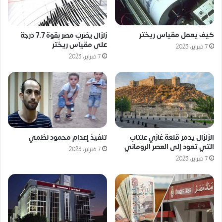
كيف يعمل مقياس ريختر
زلزال يضرب مصر بقوة 7.7 درجة
على مقياس ريختر
7 فبراير، 2023
7 فبراير، 2023
الزلزال يدمر قلعة غازي عنتاب
تنفيذ إعدام محمود نظمي
التي تعود إلى العصر الروماني
7 فبراير، 2023
7 فبراير، 2023