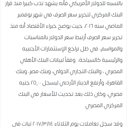
بالنسبه للدولار الأمريكي فأنه يشهد تذب كبيرا منذ قرار
البنك المركزي لتحرير سعر الصرف في شهر نوفمبر
الماضي سنه ٢٠١٦، حيث يوضح خبراء الأقتصاد أنه منذ
تحرير سعر الصرف أرتبط سعر الدولار بالمناسبات
والمواسم، في ظل تراجع الإستثمارات الأجنبيه
والرئيسية كالسياحة، وفقآ لبيانات البنك الأهلي
المصري ، والبنك التجاري الدولي، وبنك مصر، وبنك
القاهرة، وأرتفع الدينار الأردني ليسجل ٢٥,٠٠ جنيه
مصري، وكان ذلك بعد تحديث للأسعار في البنك
المركزي المصري.
وقد سجل تعاملات يوم الثلاثاء ٢٠١٧/٣/١٤ ثبات في