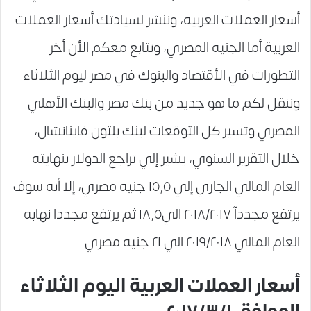
أسعار العملات العربيه، وننشر لسيادتك أسعار العملات
العربية أما الجنيه المصري، ونتابع معكم الأن أخر
التطورات في الأقتصاد والبنوك في مصر ليوم الثلاثاء
وننقل لكم ما هو جديد من بنك مصر والبنك الأهلي
المصري وتسير كل التوقعات لبنك بلتون فاينانشال،
خلال التقرير السنوي، يشير إلي تراجع الدولار بنهايته
العام المالي الجاري إلي ١٥,٥ جنيه مصري، إلا أنه سوف
يرتفع مجددآ ٢٠١٨/٢٠١٧ الي١٨,٥ ثم يرتفع مجددا نهابه
العام المالي ٢٠١٩/٢٠١٨ الي ٢١ جنيه مصري.
أسعار العملات العربية اليوم الثلاثاء