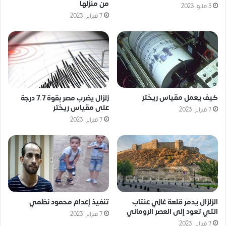
من منزلها
3 مايو، 2023
7 فبراير، 2023
كيف يعمل مقياس ريختر
زلزال يضرب مصر بقوة 7.7 درجة
على مقياس ريختر
7 فبراير، 2023
7 فبراير، 2023
الزلزال يدمر قلعة غازي عنتاب
تنفيذ إعدام محمود نظمي
التي تعود إلى العصر الروماني
7 فبراير، 2023
7 فبراير، 2023