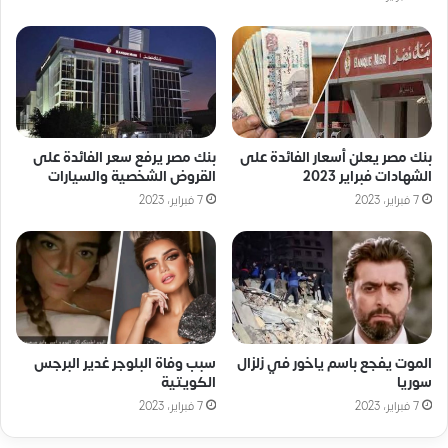
بنك مصر يعلن أسعار الفائدة على
بنك مصر يرفع سعر الفائدة على
الشهادات فبراير 2023
القروض الشخصية والسيارات
7 فبراير، 2023
7 فبراير، 2023
الموت يفجع باسم ياخور في زلزال
سبب وفاة البلوجر غدير البرجس
سوريا
الكويتية
7 فبراير، 2023
7 فبراير، 2023