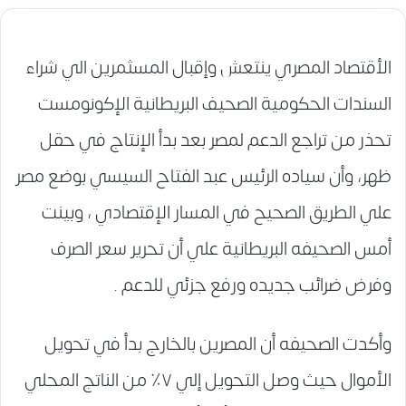
الأقتصاد المصري ينتعش وإقبال المسثمرين الي شراء
السندات الحكومية الصحيف البريطانية الإكونومست
تحذر من تراجع الدعم لمصر بعد بدأ الإنتاج في حقل
ظهر، وأن سياده الرئيس عبد الفتاح السيسي بوضع مصر
علي الطريق الصحيح في المسار الإقتصادي ، وبينت
أمس الصحيفه البريطانية علي أن تحرير سعر الصرف
وفرض ضرائب جديده ورفع جزئي للدعم .
وأكدت الصحيفه أن المصرين بالخارج بدأ في تحويل
الأموال حيث وصل التحويل إلي ٧٪‏ من الناتج المحلي