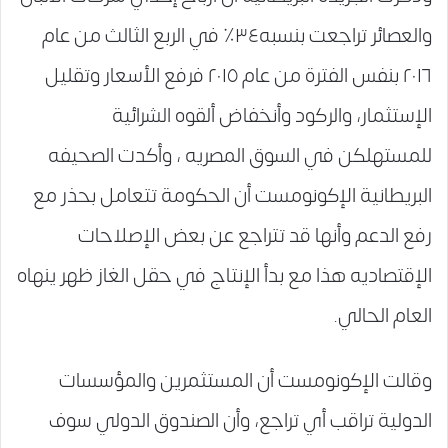
والعصائر تراجعت بنسبه٣٤٪‏ في الربع الثالث من عام
٢٠١٦ بنفس الفترة من عام ٢٠١٥ فرفع الأسعار وتقليل
الإستثمار، والركود وأنخفاض ألقوه الشرائية
للمستهلكن في السوق المصريه ، وأكدت الصحيفه
البريطانية الإكونومست أن الحكومة تتعامل بحذر مع
رفع الدعم وأنها قد تتراجع عن بعض الإصلاحات
الإقتصاديه هذا مع بدأ الإنتاج في حقل الغاز ظهر ينهاه
العام الحالي.
وقالت الإكونومست أن المستثمرين والمؤسسات
الدولية تراقب أي تراجع، وأن الصندوق الدولي سوف