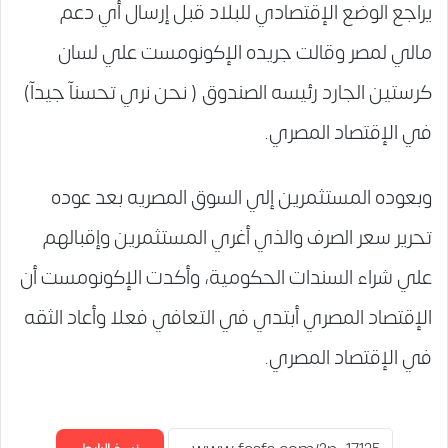
يراجع الوضع الإقتصادي للبلاد قبل إرسال أي دعم
مالي لمصر وقالت جريده الإكونومست علي لسان
كرستين الجارد رئيسه الصندوق ( نحن نري تحسنآ جيدآ)
في الإقتصاد المصري.
وبعوده المستثمرين إلي السوق المصريه بعد عوده
تحرير سعر الصرف والذي أغري المستثمرين وإقبالهم
علي شراء السندات الحكومية، وأكدت الإكونومست أن
الإقتصاد المصري أبتدي في التعافي فعلا وأعاد الثقه
في الإقتصاد المصري.