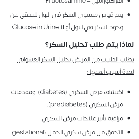
الفراكتوزامين – Fructosamine
يتم قياس مستوى السكر في البول للتحقق من
وجود السكر في البول أو لا Glucose in Urine.
لماذا يتم طلب تحليل السكر؟
يطلب الطبيب من المريض تحليل السكر العشوائي
لعدة أسباب أهمها :
اكتشاف مرض السكري (diabetes) ومقدمات
مرض السكري (prediabetes).
مراقبة تأثير علاجات مرض السكري.
التحقق من مرض سكري الحمل (gestational