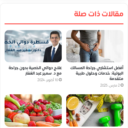
مقالات ذات صلة
أفضل استشاري جراحة المسالك
علاج دوالي الخصية بدون جراحة
البولية: خدمات وحلول طبية
مع د. سمير عبد الغفار
متقدمة
10 أكتوبر، 2024
2 مارس، 2025