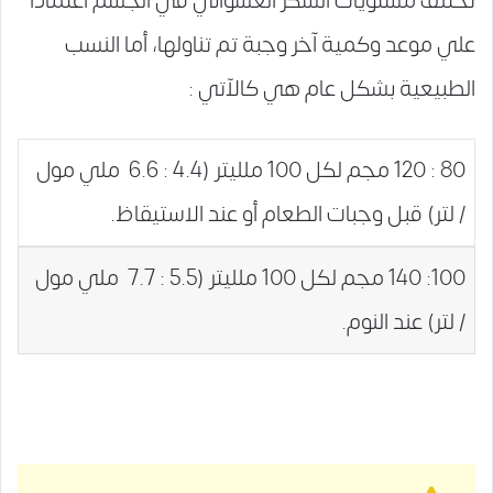
تختلف مستويات السكر العشوائي في الجسم اعتماداً
علي موعد وكمية آخر وجبة تم تناولها، أما النسب
الطبيعية بشكل عام هي كالآتي :
80 : 120 مجم لكل 100 ملليتر (4.4 : 6.6 ملي مول
/ لتر) قبل وجبات الطعام أو عند الاستيقاظ.
100: 140 مجم لكل 100 ملليتر (5.5 : 7.7 ملي مول
/ لتر) عند النوم.