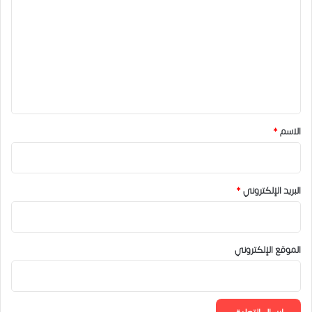
ل
ت
ع
ل
ي
ق
*
الاسم
*
البريد الإلكتروني
*
الموقع الإلكتروني