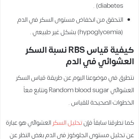
diabetes) .
التحقق من انخفاض مستوى السكر في الدم
(hypoglycemia) بشكل غير طبيعي .
كيفية قياس RBS نسبة السكر
العشوائي في الدم
نتطرق في موضوعنا اليوم عن طريقة قياس السكر
العشوائي
Random blood sugar
ونتابع معاً
الخطوات الصحيحة للقياس .
كما تطرقنا سابقاً فإن
تحليل السكر
العشوائي هو عبارة
عن تحليل مستوي الجلوكوز في الدم بغض النظر عن