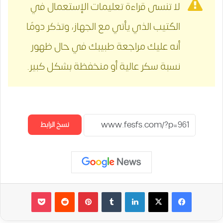
لا تنسى قراءة تعليمات الإستعمال في
الكُتيب الذي يأتي مع الجهاز، وتذكر دومًا
أنه عليك مراجعة طبيبك في حال ظهور
نسبة سكر عالية أو منخفظة بشكل كبير.
نسخ الرابط
لينكدإن
‏Tumblr
بينتيريست
‏Reddit
‫Pocket