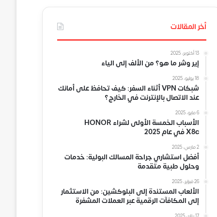
أخر المقالات
13 أكتوبر، 2025
إير وشر ما هو؟ من الألف إلى الياء
18 يوليو، 2025
شبكات VPN أثناء السفر: كيف تحافظ على أمانك
عند الاتصال بالإنترنت في الخارج؟
6 مايو، 2025
الأسباب الخمسة الأولى لشراء HONOR
X8c في عام 2025
2 مارس، 2025
أفضل استشاري جراحة المسالك البولية: خدمات
وحلول طبية متقدمة
26 فبراير، 2025
الألعاب المستندة إلى البلوكشين: من الاستثمار
إلى المكافآت الرقمية عبر العملات المشفرة
17 يناير، 2025