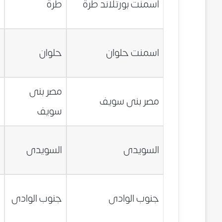
أسمنت بورتلاند طرة
طرة
ج
0
اسمنت حلوان
حلوان
ج
مصر بنى
5
مصر بنى سويف
سويف
ج
0
السويدى
السويدى
ج
5
جنوب الوادى
جنوب الوادى
ج