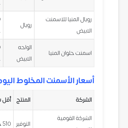
ج
رويال المنيا للاسمنت
0
رويال
الابيض
ج
الواحه
0
اسمنت حلوان المنيا
الابيض
ج
أسعار الأسمنت المخلوط اليوم السبت 3/2016
الشركة
المنتج
أقل 
الشركة القومية
التوفير
510 جنية