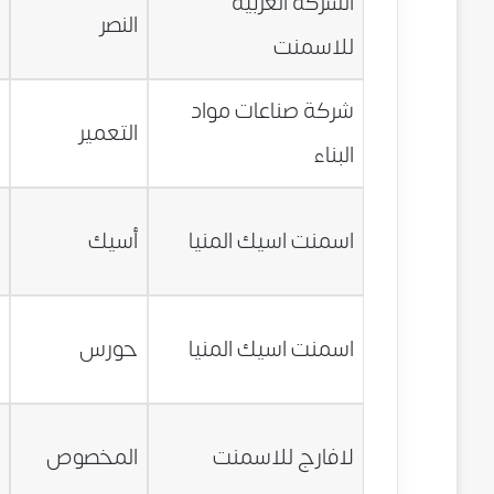
الشركة العربيه
5
النصر
للاسمنت
ج
شركة صناعات مواد
5
التعمير
البناء
ج
5
اسمنت اسيك المنيا
أسيك
ج
0
اسمنت اسيك المنيا
حورس
ج
0
لافارج للاسمنت
المخصوص
ج