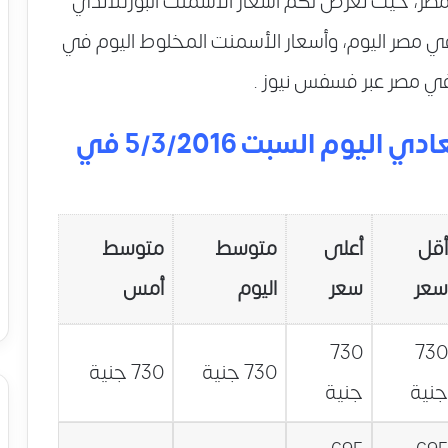
ي مصر، حيث نعرض لكم أسعار الأسمنت البورتلاندي
ي مصر اليوم، وأسعار الأسمنت المخلوط اليوم في
 في مصر عبر فسفس نيوز .
أسعار الأسمنت البورتلاندي العادي اليوم السبت 5/3/2016 في
قل
أعلى
متوسط
متوسط
عر
سعر
اليوم
أمس
730
73
730 جنية
730 جنية
نية
جنية