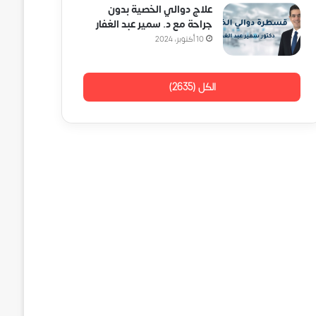
علاج دوالي الخصية بدون
جراحة مع د. سمير عبد الغفار
10 أكتوبر، 2024
الكل (2635)