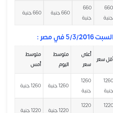
660
66
660 جنية
660 جنية
نية
جنية
 في مصر :
أعلى
متوسط
متوسط
قل سعر
سعر
اليوم
أمس
1260
126
1260 جنية
1260 جنية
نية
جنية
1220
122
1220 جنية
1220 جنية