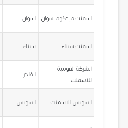
0
اسمنت ميدكوم اسوان
اسوان
ج
0
اسمنت سيناء
سيناء
ج
الشركة القومية
0
الفاخر
للاسمنت
ج
0
السويس للاسمنت
السويس
ج
0