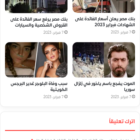
بنك مصر يعلن أسعار الفائدة على
بنك مصر يرفع سعر الفائدة على
الشهادات فبراير 2023
القروض الشخصية والسيارات
7 فبراير، 2023
7 فبراير، 2023
الموت يفجع باسم ياخور في زلزال
سبب وفاة البلوجر غدير البرجس
سوريا
الكويتية
7 فبراير، 2023
7 فبراير، 2023
اترك تعليقاً