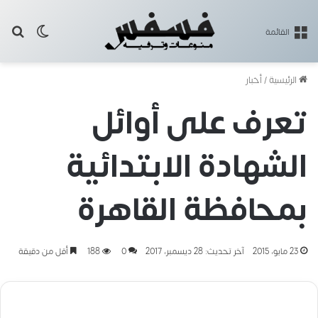
بح
الوضع ا
القائمة
الرئيسية
/
أخبار
تعرف على أوائل
الشهادة الابتدائية
بمحافظة القاهرة
23 مايو، 2015
آخر تحديث: 28 ديسمبر، 2017
0
188
أقل من دقيقة