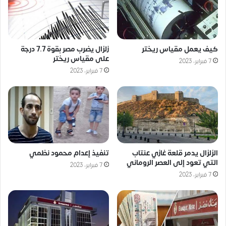
كيف يعمل مقياس ريختر
زلزال يضرب مصر بقوة 7.7 درجة
على مقياس ريختر
7 فبراير، 2023
7 فبراير، 2023
الزلزال يدمر قلعة غازي عنتاب
تنفيذ إعدام محمود نظمي
التي تعود إلى العصر الروماني
7 فبراير، 2023
7 فبراير، 2023