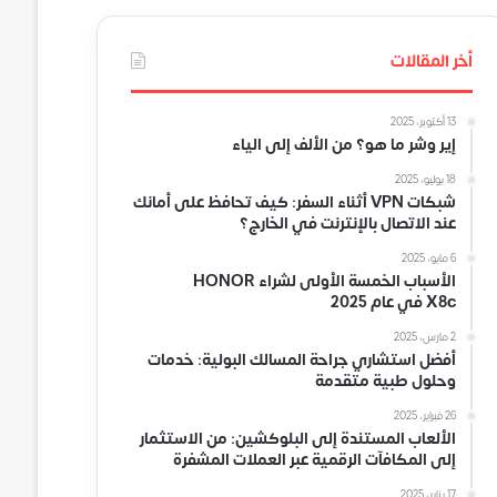
أخر المقالات
13 أكتوبر، 2025
إير وشر ما هو؟ من الألف إلى الياء
18 يوليو، 2025
شبكات VPN أثناء السفر: كيف تحافظ على أمانك
عند الاتصال بالإنترنت في الخارج؟
6 مايو، 2025
الأسباب الخمسة الأولى لشراء HONOR
X8c في عام 2025
2 مارس، 2025
أفضل استشاري جراحة المسالك البولية: خدمات
وحلول طبية متقدمة
26 فبراير، 2025
الألعاب المستندة إلى البلوكشين: من الاستثمار
إلى المكافآت الرقمية عبر العملات المشفرة
17 يناير، 2025