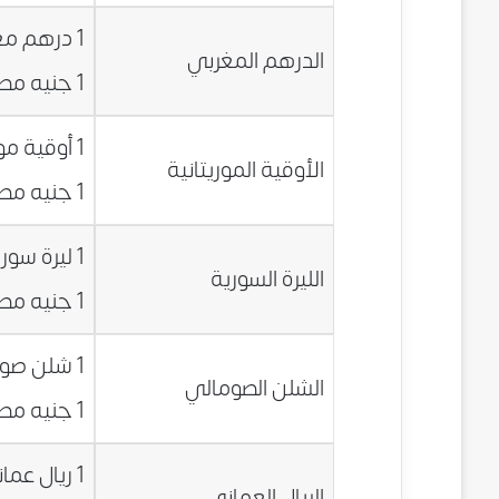
1 درهم مغربي = 0.7966 جنيه مصري
الدرهم المغربي
1 جنيه مصري = 1.2553 درهم مغربي
1 أوقية موريتانية = 0.0229 جنيه مصري
الأوقية الموريتانية
1 جنيه مصري = 43.7147 أوقية موريتانية
1 ليرة سورية = 0.0356 جنيه مصري
الليرة السورية
1 جنيه مصري = 28.0845 ليرة سورية
1 شلن صومالي = 0.0128 جنيه مصري
الشلن الصومالي
1 جنيه مصري = 77.9647 شلن صومالي
1 ريال عماني = 20.3346 جنيه مصري
الريال العماني