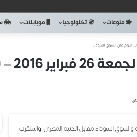
منوعات
تكنولوجيا
موبايلات
سي
أسعار ال
ة والسوق السوداء مقابل الجنيه المصري، واستقرت