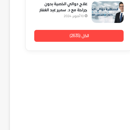
علاج دوالي الخصية بدون
جراحة مع د. سمير عبد الغفار
10 أكتوبر، 2024
الكل (2635)