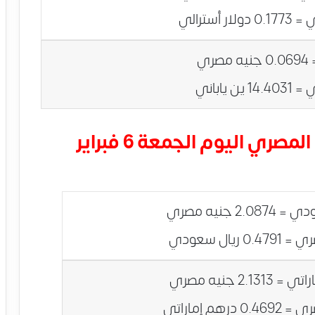
أسعار العملات العربية بالجنيه المصري اليوم الجمعة 6 فبراير