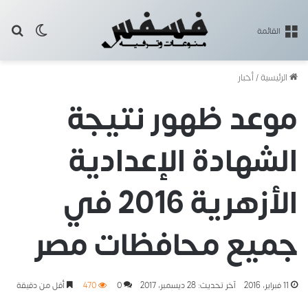
بح
الوضع ا
القائمة
الرئيسية
/
أخبار
موعد ظهور نتيجة
الشهادة الإعدادية
الأزهرية 2016 في
جميع محافظات مصر
11 فبراير، 2016
آخر تحديث: 28 ديسمبر، 2017
0
470
أقل من دقيقة