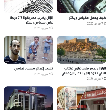
كيف يعمل مقياس ريختر
زلزال يضرب مصر بقوة 7.7 درجة
على مقياس ريختر
7 فبراير، 2023
7 فبراير، 2023
الزلزال يدمر قلعة غازي عنتاب
تنفيذ إعدام محمود نظمي
التي تعود إلى العصر الروماني
7 فبراير، 2023
7 فبراير، 2023