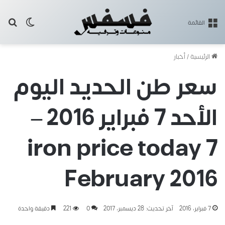
بح
الوضع ا
القائمة
الرئيسية
/
أخبار
سعر طن الحديد اليوم
الأحد 7 فبراير 2016 –
iron price today 7
February 2016
7 فبراير، 2016
آخر تحديث: 28 ديسمبر، 2017
0
221
دقيقة واحدة