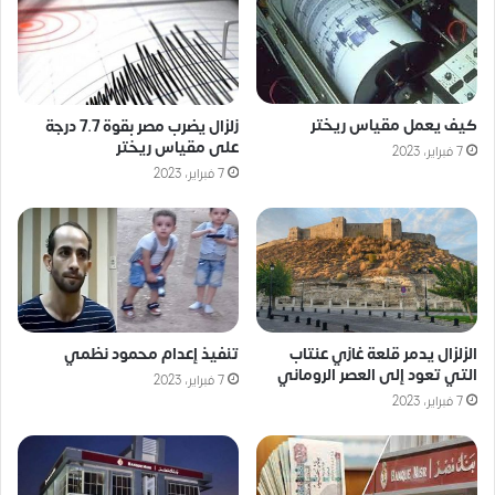
كيف يعمل مقياس ريختر
زلزال يضرب مصر بقوة 7.7 درجة
على مقياس ريختر
7 فبراير، 2023
7 فبراير، 2023
الزلزال يدمر قلعة غازي عنتاب
تنفيذ إعدام محمود نظمي
التي تعود إلى العصر الروماني
7 فبراير، 2023
7 فبراير، 2023