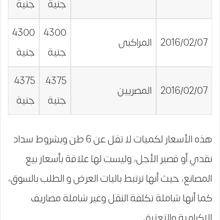
جنية
جنية
4300
4300
2016/02/07
المراكبى
جنية
جنية
4375
4375
2016/02/07
المصريين
جنية
جنية
هذه الأسعار لكميات لا تقل عن 6 طن وبشروط سداد
نقدي أو قصير الأجل، وليست لها علاقة بأسعار بيع
المصانع، حيث أنها ترتبط باليات العرض و الطلب بالسوق،
كما أنها شاملة تكلفة النقل وغير شاملة مصاريف
الإكرامية والتعتيق .