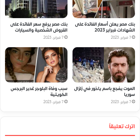
بنك مصر يعلن أسعار الفائدة على
بنك مصر يرفع سعر الفائدة على
الشهادات فبراير 2023
القروض الشخصية والسيارات
7 فبراير، 2023
7 فبراير، 2023
الموت يفجع باسم ياخور في زلزال
سبب وفاة البلوجر غدير البرجس
سوريا
الكويتية
7 فبراير، 2023
7 فبراير، 2023
اترك تعليقاً