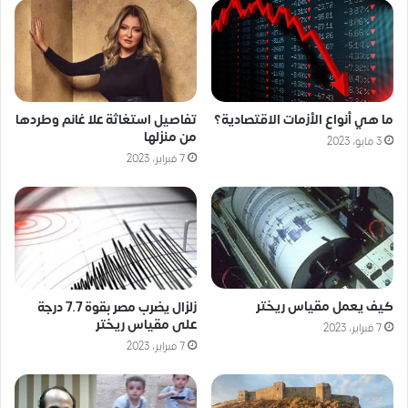
ما هي أنواع الأزمات الاقتصادية؟
تفاصيل استغاثة علا غانم وطردها
من منزلها
3 مايو، 2023
7 فبراير، 2023
كيف يعمل مقياس ريختر
زلزال يضرب مصر بقوة 7.7 درجة
على مقياس ريختر
7 فبراير، 2023
7 فبراير، 2023