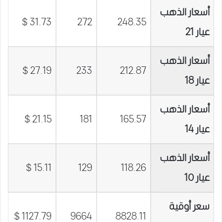
أسعار الذهب
31.73 $
272
248.35
عيار 21
أسعار الذهب
27.19 $
233
212.87
عيار 18
أسعار الذهب
21.15 $
181
165.57
عيار 14
أسعار الذهب
15.11 $
129
118.26
عيار 10
سعر أوقية
1127.79 $
9664
8828.11