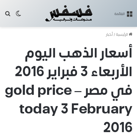
بح
الوضع ا
القائمة
الرئيسية
/
أخبار
أسعار الذهب اليوم
الأربعاء 3 فبراير 2016
في مصر – gold price
today 3 February
2016