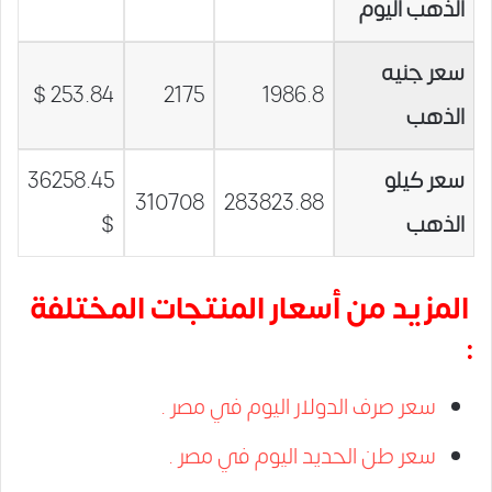
الذهب اليوم
سعر جنيه
253.84 $
2175
1986.8
الذهب
سعر كيلو
36258.45
310708
283823.88
الذهب
$
المزيد من أسعار المنتجات المختلفة
:
سعر صرف الدولار اليوم في مصر .
سعر طن الحديد اليوم في مصر .