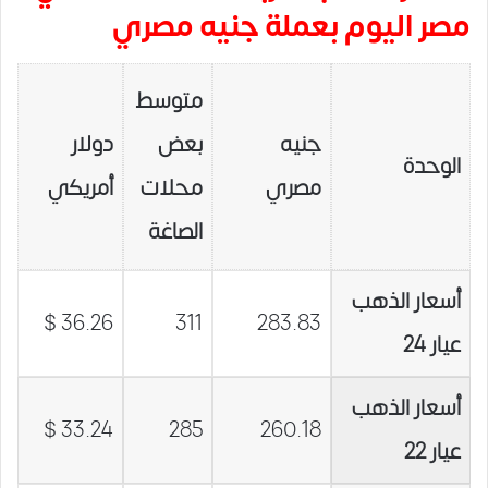
مصر اليوم بعملة جنيه مصري
متوسط
جنيه
بعض
دولار
الوحدة
مصري
محلات
أمريكي
الصاغة
أسعار الذهب
36.26 $
311
283.83
عيار 24
أسعار الذهب
33.24 $
285
260.18
عيار 22