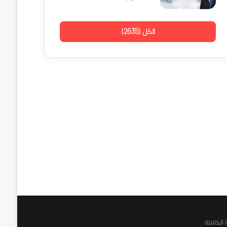
الكل (2635)
 الكاملة