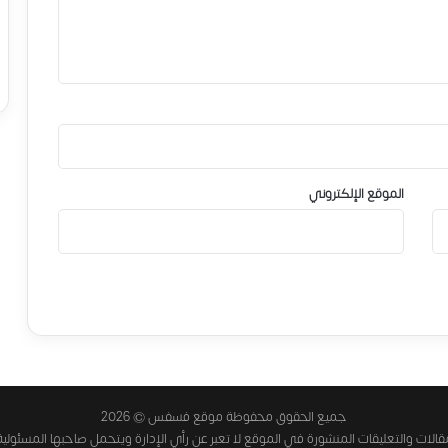
الموقع الإلكتروني
جميع الحقوق محفوظة موقع فسفس © 2026
الات والتعليقات المنشورة في الموقع لا تعبر عن رأي الإدارة ويتحمل صاحبها المسئولية