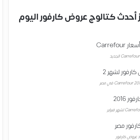
أحدث كتالوج عروض كارفور اليوم
 عروض كارفور