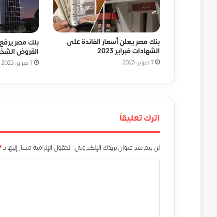
بنك مصر يعلن أسعار الفائدة على
بنك مصر يرفع 
الشهادات فبراير 2023
القروض الشخص
7 فبراير، 2023
7 فبراير، 2023
اترك تعليقاً
لن يتم نشر عنوان بريدك الإلكتروني.
الحقول الإلزامية مشار إليها بـ
*
ا
ل
ت
ع