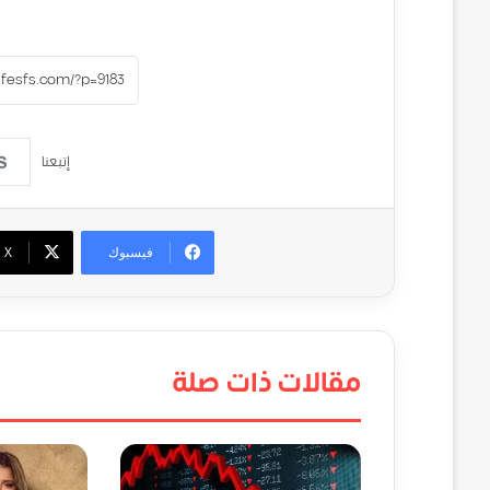
إتبعنا
فيسبوك
‫X
مقالات ذات صلة