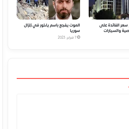
سعر الفائدة على
الموت يفجع باسم ياخور في زلزال
ية والسيارات
سوريا
7 فبراير، 2023