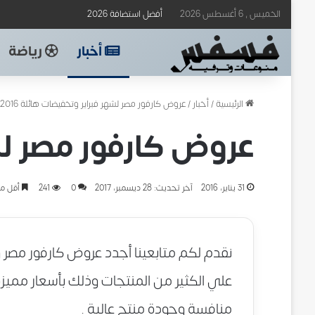
الخميس , 6 أغسطس 2026
أفضل استضافة 2026
أخبار
رياضة
الرئيسية
/
أخبار
/
عروض كارفور مصر لشهر فبراير وتخفيضات هائلة 2016
عروض كارفور مصر لشهر
31 يناير، 2016
آخر تحديث: 28 ديسمبر، 2017
0
241
أقل من
نقدم لكم متابعينا أجدد عروض كارفور مصر 
علي الكثير من المنتجات وذلك بأسعار مميزة و
منافسة وجودة منتج عالية .