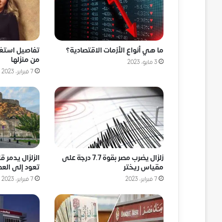
ما هي أنواع الأزمات الاقتصادية؟
تفاصيل استغاث
من منزلها
3 مايو، 2023
7 فبراير، 2023
زلزال يضرب مصر بقوة 7.7 درجة على
الزلزال يدمر ق
مقياس ريختر
تعود إلى العص
7 فبراير، 2023
7 فبراير، 2023