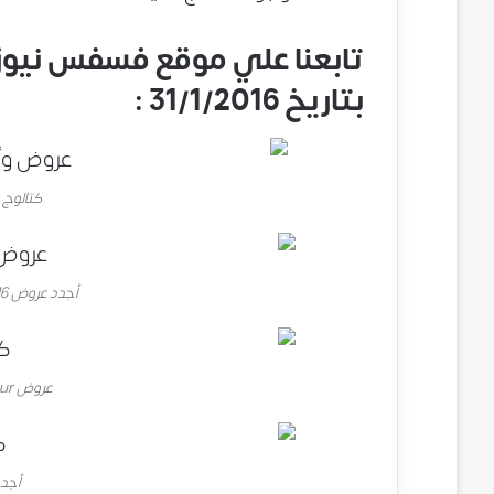
تابعنا علي موقع فسفس نيوز 
بتاريخ 31/1/2016 :
كتالوج Carrefour الجديد
أجدد عروض Carrefour 2016 في مصر
عروض Carrefour لشهر فبراير
أجدد