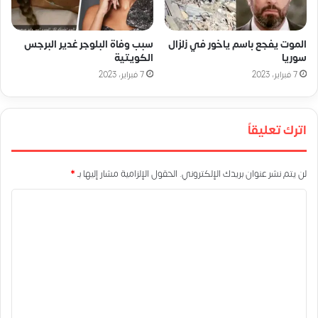
الموت يفجع باسم ياخور في زلزال
سبب وفاة البلوجر غدير البرجس
سوريا
الكويتية
7 فبراير، 2023
7 فبراير، 2023
اترك تعليقاً
لن يتم نشر عنوان بريدك الإلكتروني.
الحقول الإلزامية مشار إليها بـ
*
ا
ل
ت
ع
ل
ي