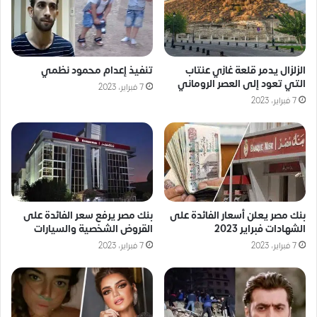
الزلزال يدمر قلعة غازي عنتاب
تنفيذ إعدام محمود نظمي
التي تعود إلى العصر الروماني
7 فبراير، 2023
7 فبراير، 2023
بنك مصر يعلن أسعار الفائدة على
بنك مصر يرفع سعر الفائدة على
الشهادات فبراير 2023
القروض الشخصية والسيارات
7 فبراير، 2023
7 فبراير، 2023