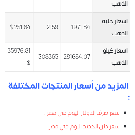
الذهب
اسعار جنيه
251.84 $
2159
1971.84
الذهب
اسعار كيلو
35976.81
308365
281684.07
الذهب
$
المزيد من أسعار المنتجات المختلفة
:
سعر صرف الدولار اليوم في مصر .
سعر طن الحديد اليوم في مصر .