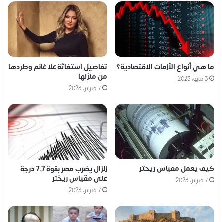
ما هي أنواع الأزمات الاقتصادية؟
تفاصيل استغاثة علا غانم وطردها
من منزلها
3 مايو، 2023
7 فبراير، 2023
كيف يعمل مقياس ريختر
زلزال يضرب مصر بقوة 7.7 درجة
على مقياس ريختر
7 فبراير، 2023
7 فبراير، 2023