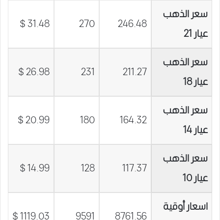
سعر الذهب
31.48 $
270
246.48
عيار 21
سعر الذهب
26.98 $
231
211.27
عيار 18
سعر الذهب
20.99 $
180
164.32
عيار 14
سعر الذهب
14.99 $
128
117.37
عيار 10
اسعار أوقية
1119.03 $
9591
8761.56