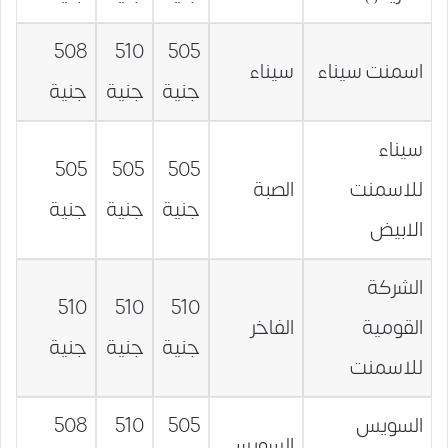
508
510
505
اسمنت سيناء
سيناء
جنية
جنية
جنية
سيناء
505
505
505
للاسمنت
الصبة
جنية
جنية
جنية
الابيض
الشركة
510
510
510
القومية
الفاخر
جنية
جنية
جنية
للاسمنت
السويس
505
510
508
السويس