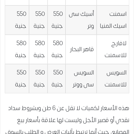
اسمنت
أسيك سى
550
550
550
اسيك المنيا
وتر
جنية
جنية
جنية
لافارج
580
580
580
قاهر البحار
للاسمنت
جنية
جنية
جنية
السويس
السويس
550
550
550
للاسمنت
سى ووتر
جنية
جنية
جنية
هذه الأسعار لكميات لا تقل عن 6 طن وبشروط سداد
نقدي أو قصير الأجل وليست لها علاقة بأسعار بيع
المصانع، حيث أنها ترتبط بآليات العرض و الطلب بالسوق،