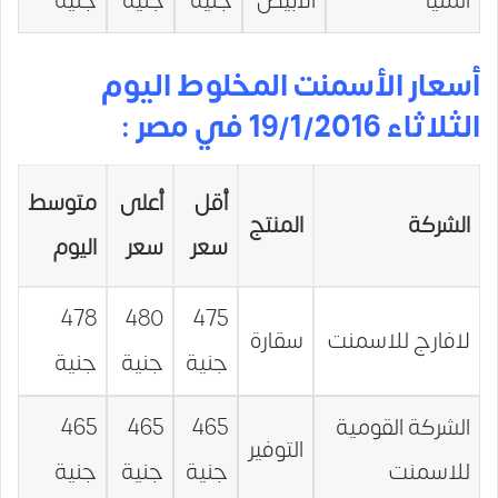
المنيا
الابيض
جنية
جنية
جنية
أسعار الأسمنت المخلوط اليوم
الثلاثاء 19/1/2016 في مصر :
أقل
أعلى
متوسط
الشركة
المنتج
سعر
سعر
اليوم
478
480
475
لافارج للاسمنت
سقارة
جنية
جنية
جنية
الشركة القومية
465
465
465
التوفير
للاسمنت
جنية
جنية
جنية