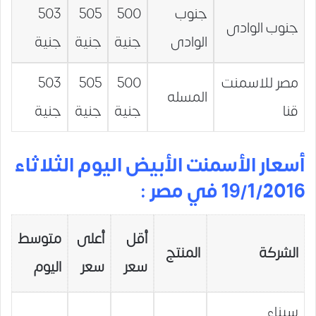
جنوب
500
505
503
جنوب الوادى
الوادى
جنية
جنية
جنية
مصر للاسمنت
500
505
503
المسله
قنا
جنية
جنية
جنية
أسعار الأسمنت الأبيض اليوم الثلاثاء
19/1/2016 في مصر :
أقل
أعلى
متوسط
الشركة
المنتج
سعر
سعر
اليوم
سيناء