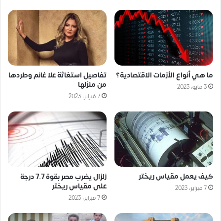
ما هي أنواع الأزمات الاقتصادية؟
تفاصيل استغاثة علا غانم وطردها
من منزلها
3 مايو، 2023
7 فبراير، 2023
كيف يعمل مقياس ريختر
زلزال يضرب مصر بقوة 7.7 درجة
على مقياس ريختر
7 فبراير، 2023
7 فبراير، 2023