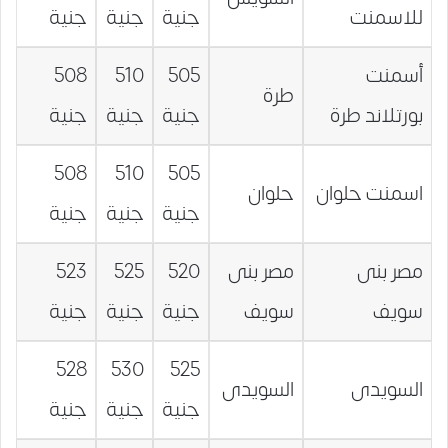
للاسمنت
جنية
جنية
جنية
أسمنت
505
510
508
طرة
بورتلاند طرة
جنية
جنية
جنية
508
510
505
اسمنت حلوان
حلوان
جنية
جنية
جنية
مصر بنى
مصر بنى
520
525
523
سويف
سويف
جنية
جنية
جنية
528
530
525
السويدى
السويدى
جنية
جنية
جنية