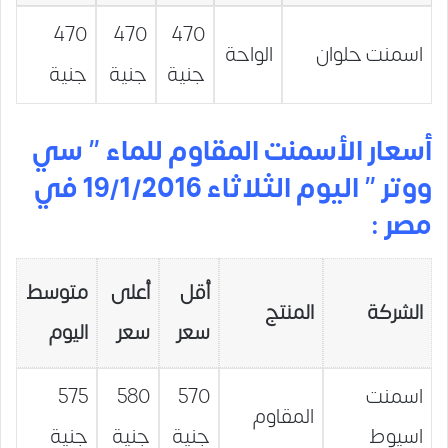
470
470
470
اسمنت حلوان
الواحة
جنية
جنية
جنية
أسعار الأسمنت المقاوم للماء ” سي
ووتر ” اليوم الثلاثاء 19/1/2016 في
مصر :
أقل
أعلى
متوسط
الشركة
المنتج
سعر
سعر
اليوم
اسمنت
570
580
575
المقاوم
اسيوط
جنية
جنية
جنية