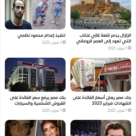
الزلزال يدمر قلعة غازي عنتاب
تنفيذ إعدام محمود نظمي
التي تعود إلى العصر الروماني
7 فبراير، 2023
7 فبراير، 2023
بنك مصر يعلن أسعار الفائدة على
بنك مصر يرفع سعر الفائدة على
الشهادات فبراير 2023
القروض الشخصية والسيارات
7 فبراير، 2023
7 فبراير، 2023