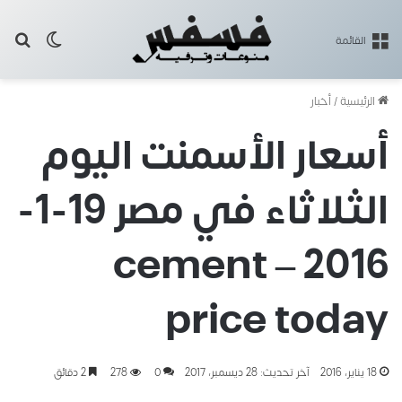
بح
الوضع ا
القائمة
الرئيسية
/
أخبار
أسعار الأسمنت اليوم
الثلاثاء في مصر 19-1-
2016 – cement
price today
18 يناير، 2016
آخر تحديث: 28 ديسمبر، 2017
0
278
2 دقائق