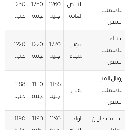
الابيض
1260
1260
1260
للاسمنت
العادة
جنية
جنية
جنية
الابيض
سيناء
سوبر
1220
1220
1220
للاسمنت
سيناء
جنية
جنية
جنية
الابيض
رويال المنيا
1188
1190
1185
للاسمنت
رويال
جنية
جنية
جنية
الابيض
اسمنت حلوان
الواحه
1190
1190
1190