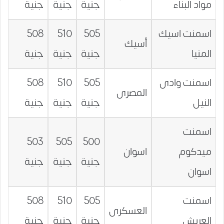
مواد البناء
جنية
جنية
جنية
اسمنت اسيك
505
510
508
أسيك
المنيا
جنية
جنية
جنية
اسمنت وادى
505
510
508
المصرى
النيل
جنية
جنية
جنية
اسمنت
503
505
500
ميدكوم
اسوان
جنية
جنية
جنية
اسوان
اسمنت
505
510
508
العسكرى
العريش
جنية
جنية
جنية