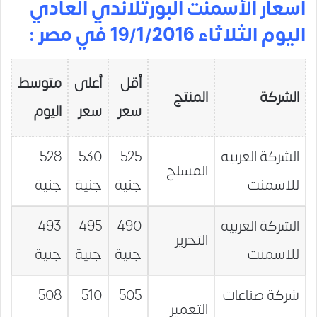
أسعار الأسمنت البورتلاندي العادي
اليوم الثلاثاء 19/1/2016 في مصر :
أقل
أعلى
متوسط
الشركة
المنتج
سعر
سعر
اليوم
الشركة العربيه
525
530
528
المسلح
للاسمنت
جنية
جنية
جنية
الشركة العربيه
490
495
493
التحرير
للاسمنت
جنية
جنية
جنية
شركة صناعات
505
510
508
التعمير