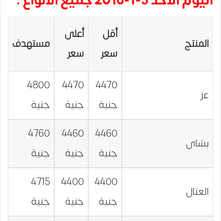
اليوم الأحد 3-1-2016 جميع الأنواع :
أقل
أعلى
المنتج
مستهدف
سعر
سعر
4800
4470
4470
عز
جنية
جنية
جنية
4760
4460
4460
بشاى
جنية
جنية
جنية
4715
4400
4400
العتال
جنية
جنية
جنية