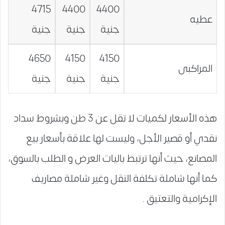
4715
4400
4400
عطيه
جنية
جنية
جنية
4650
4150
4150
المراكبى
جنية
جنية
جنية
هذه الأسعار لكميات لا تقل عن 3 طن وبشروط سداد
نقدي أو قصير الأجل، وليست لها علاقة بأسعار بيع
المصانع، حيث أنها ترتبط باليات العرض و الطلب بالسوق،
كما أنها شاملة تكلفة النقل وغير شاملة مصاريف
الإكرامية والتعتيق .