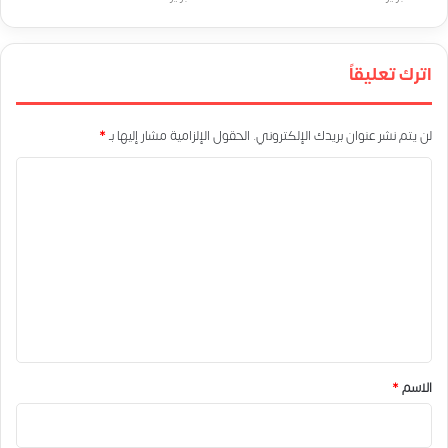
اترك تعليقاً
لن يتم نشر عنوان بريدك الإلكتروني.
الحقول الإلزامية مشار إليها بـ
*
ا
ل
ت
ع
ل
ي
ق
*
الاسم
*