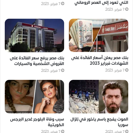
التي تعود إلى العصر الروماني
7 فبراير، 2023
7 فبراير، 2023
بنك مصر يعلن أسعار الفائدة على
بنك مصر يرفع سعر الفائدة على
الشهادات فبراير 2023
القروض الشخصية والسيارات
7 فبراير، 2023
7 فبراير، 2023
الموت يفجع باسم ياخور في زلزال
سبب وفاة البلوجر غدير البرجس
سوريا
الكويتية
7 فبراير، 2023
7 فبراير، 2023