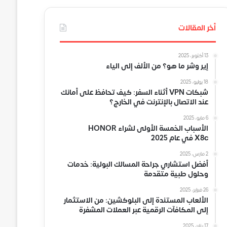
أخر المقالات
13 أكتوبر، 2025
إير وشر ما هو؟ من الألف إلى الياء
18 يوليو، 2025
شبكات VPN أثناء السفر: كيف تحافظ على أمانك
عند الاتصال بالإنترنت في الخارج؟
6 مايو، 2025
الأسباب الخمسة الأولى لشراء HONOR
X8c في عام 2025
2 مارس، 2025
أفضل استشاري جراحة المسالك البولية: خدمات
وحلول طبية متقدمة
26 فبراير، 2025
الألعاب المستندة إلى البلوكشين: من الاستثمار
إلى المكافآت الرقمية عبر العملات المشفرة
17 يناير، 2025