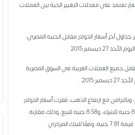
صر بالجنيه المصري (EGP). الأسعار تعتمد على معدلات التغيير الحية بين العملات
اول آخر أسعار الدولار مقابل الجنيه المصري،
ديسمبر 2015 .
قابل جميع العملات العربية في السوق المصرية
ر 2015 .
وبالتزامن مع ارتفاع الذهب، قفزت أسعار الدولار
بالسوق السوداء بنحو قرشين، ليصل إلى 8.54 جنيه للشراء، و8.58 جنيه للبيع، وذلك مقارنة
ك المركزي.