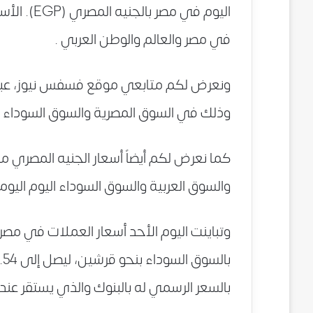
اليوم في م
في مصر والعالم والوطن العربي .
ونعرض لكم متابعي موقع فسفس نيوز، عبر جد
وذلك في السوق المصرية والسوق السوداء اليوم الأحد 27 
كما نعرض لكم أيضاً أسعار الجنيه المصري م
والسوق العربية والسوق السوداء اليوم اليوم الأحد 27 ديسمب
وتباينت اليوم الأحد أسعار العملات في مصر، 
بالسعر الرسمي له بالبنوك والذي يستقر عند قيمة 7.81 جنيه، وفقًا للبن