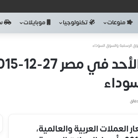
منوعات
تكنولوجيا
موبايلات
سي
سوداء
ار العملات العربية والعالمية،