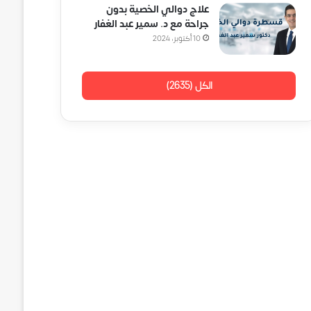
علاج دوالي الخصية بدون
جراحة مع د. سمير عبد الغفار
10 أكتوبر، 2024
الكل (2635)