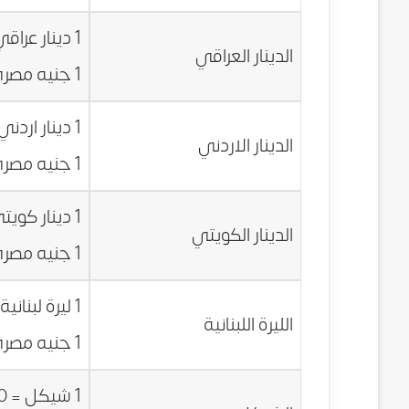
1 دينار عراقي = 0.0072 جنيه مصري
الدينار العراقي
1 جنيه مصري = 139.5660 دينار عراقي
1 دينار اردني = 11.0307 جنيه مصري
الدينار الاردني
1 جنيه مصري = 0.0907 دينار اردني
1 دينار كويتي = 25.7834 جنيه مصري
الدينار الكويتي
1 جنيه مصري = 0.0388 دينار كويتي
1 ليرة لبنانية = 0.0052 جنيه مصري
الليرة اللبنانية
1 جنيه مصري = 192.6886 ليرة لبنانية
1 شيكل = 2.0130 جنيه مصري