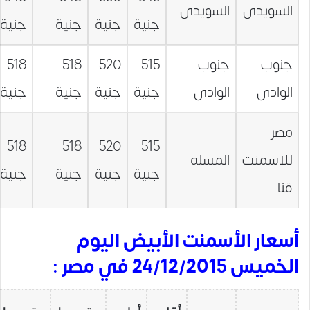
السويدى
السويدى
جنية
جنية
جنية
جنية
جنوب
جنوب
515
520
518
518
الوادى
الوادى
جنية
جنية
جنية
جنية
مصر
518
518
520
515
للاسمنت
المسله
جنية
جنية
جنية
جنية
قنا
أسعار الأسمنت الأبيض اليوم
الخميس 24/12/2015 في مصر :