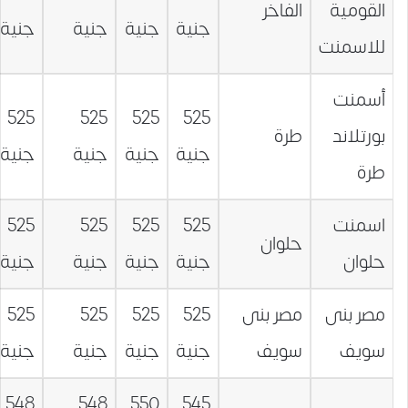
القومية
الفاخر
جنية
جنية
جنية
جنية
للاسمنت
أسمنت
525
525
525
525
بورتلاند
طرة
جنية
جنية
جنية
جنية
طرة
اسمنت
525
525
525
525
حلوان
حلوان
جنية
جنية
جنية
جنية
مصر بنى
مصر بنى
525
525
525
525
سويف
سويف
جنية
جنية
جنية
جنية
548
548
550
545