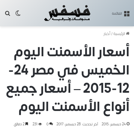
بح
الوضع ا
القائمة
الرئيسية
/
أخبار
أسعار الأسمنت اليوم
الخميس في مصر 24-
12-2015 – أسعار جميع
أنواع الأسمنت اليوم
24 ديسمبر، 2015
آخر تحديث: 28 ديسمبر، 2017
0
231
2 دقائق