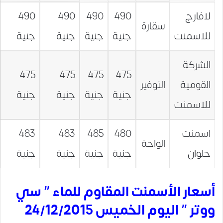
لافارج
490
490
490
490
سقارة
للاسمنت
جنية
جنية
جنية
جنية
الشركة
475
475
475
475
القومية
التوفير
جنية
جنية
جنية
جنية
للاسمنت
اسمنت
480
485
483
483
الواحة
حلوان
جنية
جنية
جنية
جنية
أسعار الأسمنت المقاوم للماء ” سي
ووتر ” اليوم الخميس 24/12/2015