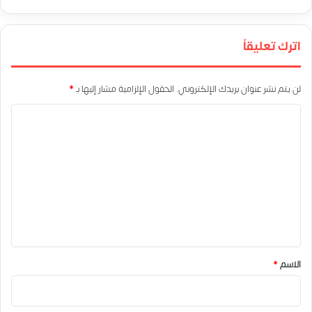
اترك تعليقاً
لن يتم نشر عنوان بريدك الإلكتروني.
الحقول الإلزامية مشار إليها بـ
*
ا
ل
ت
ع
ل
ي
ق
*
الاسم
*