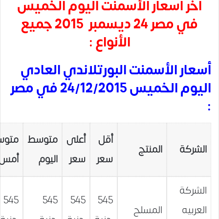
آخر أسعار الأسمنت اليوم الخميس
في مصر 24 ديسمبر 2015 جميع
الأنواع :
أسعار الأسمنت البورتلاندي العادي
اليوم الخميس 24/12/2015 في مصر
:
أقل
أعلى
متوسط
متوس
الشركة
المنتج
سعر
سعر
اليوم
أمس
الشركة
545
545
545
545
العربيه
المسلح