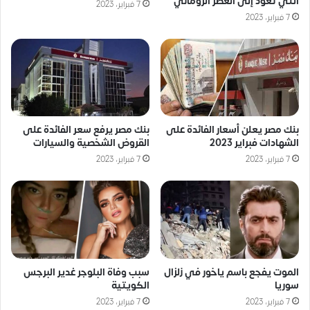
التي تعود إلى العصر الروماني
7 فبراير، 2023
7 فبراير، 2023
بنك مصر يعلن أسعار الفائدة على
بنك مصر يرفع سعر الفائدة على
الشهادات فبراير 2023
القروض الشخصية والسيارات
7 فبراير، 2023
7 فبراير، 2023
الموت يفجع باسم ياخور في زلزال
سبب وفاة البلوجر غدير البرجس
سوريا
الكويتية
7 فبراير، 2023
7 فبراير، 2023