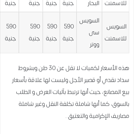
للاسمنت
البحار
جنية
جنية
جنية
جنية
السويس
السويس
590
590
590
590
سى
للاسمنت
جنية
جنية
جنية
جنية
ووتر
هذه الأسعار لكميات لا تقل عن 30 طن وبشروط
سداد نقدي أو قصير الأجل وليست لها علاقة بأسعار
بيع المصانع، حيث أنها ترتبط بآليات العرض و الطلب
بالسوق، كما أنها شاملة تكلفة النقل وغير شاملة
مصاريف الإكرامية والتعتيق .