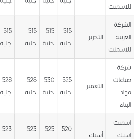
جنية
جنية
جنية
جنية
للاسمنت
الشركة
515
515
515
515
العربيه
التحرير
جنية
جنية
جنية
جنية
للاسمنت
شركة
صناعات
525
530
528
528
التعمير
مواد
جنية
جنية
جنية
جنية
البناء
اسمنت
523
523
525
520
اسيك
أسيك