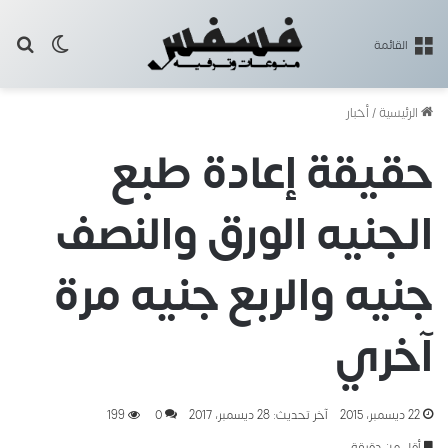
بح
الوضع ا
القائمة
الرئيسية
/
أخبار
حقيقة إعادة طبع
الجنيه الورق والنصف
جنيه والربع جنيه مرة
آخري
22 ديسمبر، 2015
آخر تحديث: 28 ديسمبر، 2017
0
199
أقل من دقيقة