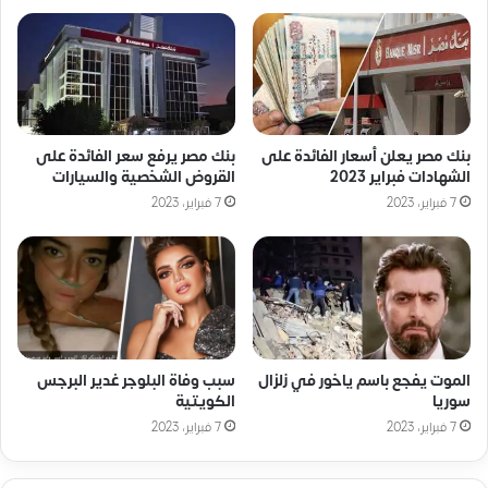
بنك مصر يعلن أسعار الفائدة على
بنك مصر يرفع سعر الفائدة على
الشهادات فبراير 2023
القروض الشخصية والسيارات
7 فبراير، 2023
7 فبراير، 2023
الموت يفجع باسم ياخور في زلزال
سبب وفاة البلوجر غدير البرجس
سوريا
الكويتية
7 فبراير، 2023
7 فبراير، 2023