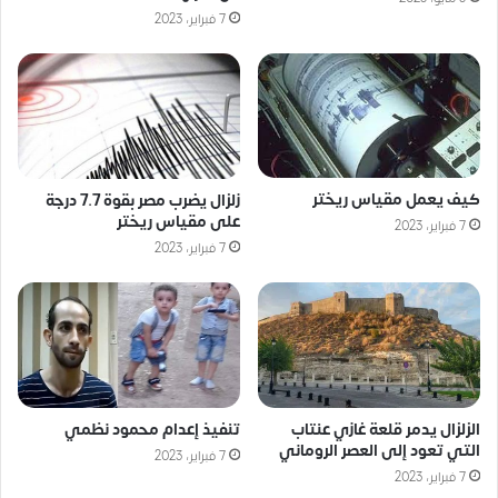
7 فبراير، 2023
كيف يعمل مقياس ريختر
زلزال يضرب مصر بقوة 7.7 درجة
على مقياس ريختر
7 فبراير، 2023
7 فبراير، 2023
الزلزال يدمر قلعة غازي عنتاب
تنفيذ إعدام محمود نظمي
التي تعود إلى العصر الروماني
7 فبراير، 2023
7 فبراير، 2023