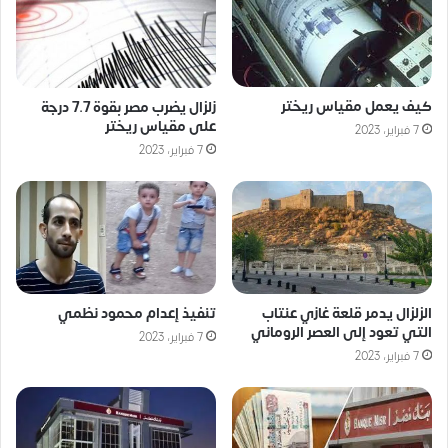
كيف يعمل مقياس ريختر
زلزال يضرب مصر بقوة 7.7 درجة
على مقياس ريختر
7 فبراير، 2023
7 فبراير، 2023
الزلزال يدمر قلعة غازي عنتاب
تنفيذ إعدام محمود نظمي
التي تعود إلى العصر الروماني
7 فبراير، 2023
7 فبراير، 2023