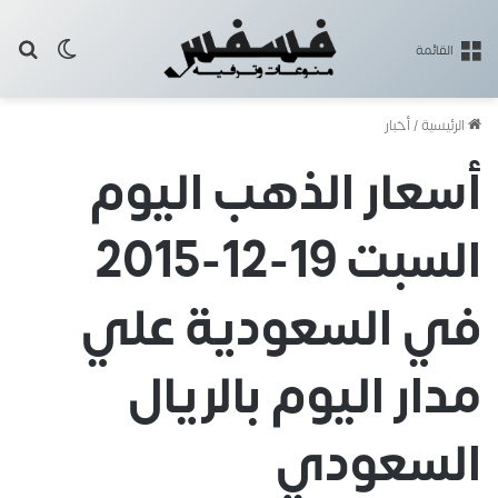
بح
الوضع ا
القائمة
الرئيسية
/
أخبار
أسعار الذهب اليوم
السبت 19-12-2015
في السعودية علي
مدار اليوم بالريال
السعودي