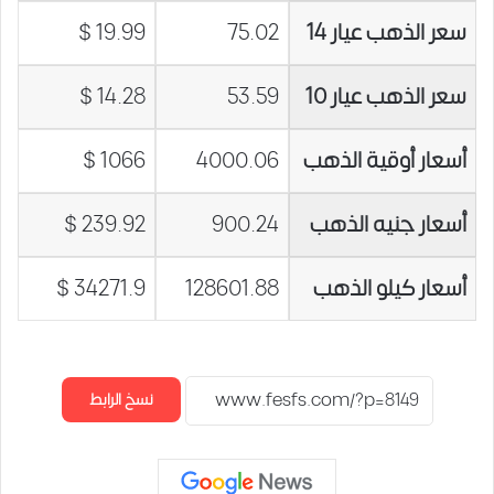
سعر الذهب عيار 14
75.02
19.99 $
سعر الذهب عيار 10
53.59
14.28 $
أسعار أوقية الذهب
4000.06
1066 $
أسعار جنيه الذهب
900.24
239.92 $
أسعار كيلو الذهب
128601.88
34271.9 $
نسخ الرابط