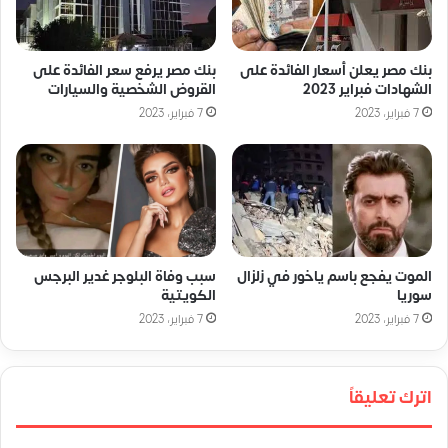
بنك مصر يعلن أسعار الفائدة على
بنك مصر يرفع سعر الفائدة على
الشهادات فبراير 2023
القروض الشخصية والسيارات
7 فبراير، 2023
7 فبراير، 2023
الموت يفجع باسم ياخور في زلزال
سبب وفاة البلوجر غدير البرجس
سوريا
الكويتية
7 فبراير، 2023
7 فبراير، 2023
اترك تعليقاً