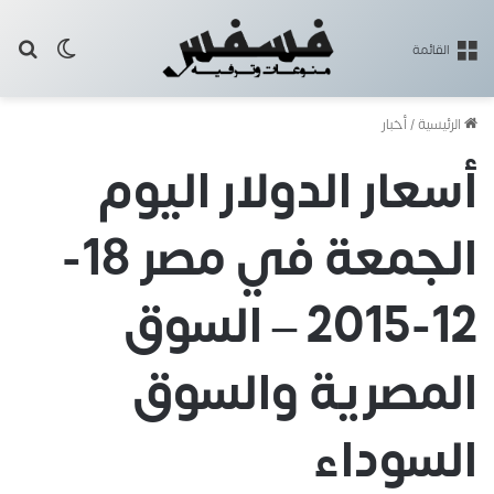
بح
الوضع ا
القائمة
الرئيسية
/
أخبار
أسعار الدولار اليوم
الجمعة في مصر 18-
12-2015 – السوق
المصرية والسوق
السوداء