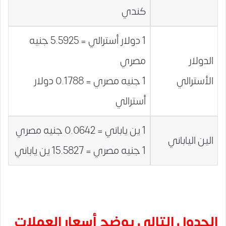
كندي
1 دولار أسترالي = 5.5925 جنيه
الدولار
مصري
الأسترالي
1 جنيه مصري = 0.1788 دولار
أسترالي
1 ين ياباني = 0.0642 جنيه مصري
الين الياباني
1 جنيه مصري = 15.5827 ين ياباني
الجدول التالي يوضح أسعار العملات