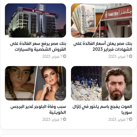
بنك مصر يعلن أسعار الفائدة على
بنك مصر يرفع سعر الفائدة على
الشهادات فبراير 2023
القروض الشخصية والسيارات
7 فبراير، 2023
7 فبراير، 2023
الموت يفجع باسم ياخور في زلزال
سبب وفاة البلوجر غدير البرجس
سوريا
الكويتية
7 فبراير، 2023
7 فبراير، 2023