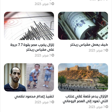
7 فبراير، 2023
كيف يعمل مقياس ريختر
زلزال يضرب مصر بقوة 7.7 درجة
على مقياس ريختر
7 فبراير، 2023
7 فبراير، 2023
الزلزال يدمر قلعة غازي عنتاب
تنفيذ إعدام محمود نظمي
التي تعود إلى العصر الروماني
7 فبراير، 2023
7 فبراير، 2023