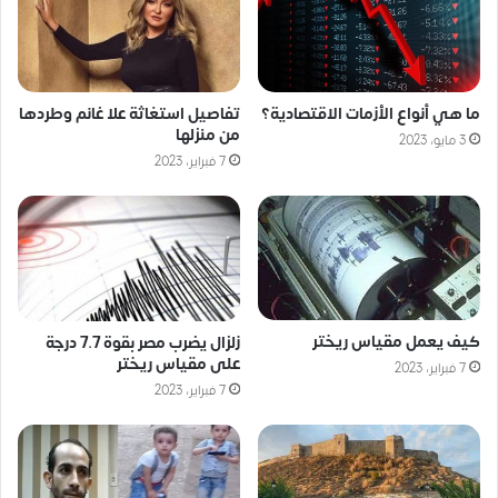
ما هي أنواع الأزمات الاقتصادية؟
تفاصيل استغاثة علا غانم وطردها
من منزلها
3 مايو، 2023
7 فبراير، 2023
كيف يعمل مقياس ريختر
زلزال يضرب مصر بقوة 7.7 درجة
على مقياس ريختر
7 فبراير، 2023
7 فبراير، 2023