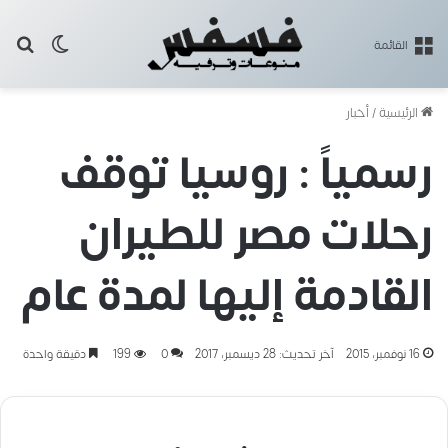
بح
الوضع ا
القائمة
الرئيسية
/
أخبار
رسمياً : روسيا توقف
رحلات مصر للطيران
القادمة إليها لمدة عام
16 نوفمبر، 2015
آخر تحديث: 28 ديسمبر، 2017
0
199
دقيقة واحدة