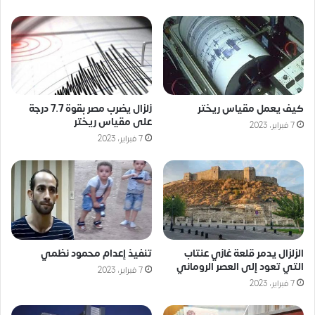
كيف يعمل مقياس ريختر
زلزال يضرب مصر بقوة 7.7 درجة
على مقياس ريختر
7 فبراير، 2023
7 فبراير، 2023
الزلزال يدمر قلعة غازي عنتاب
تنفيذ إعدام محمود نظمي
التي تعود إلى العصر الروماني
7 فبراير، 2023
7 فبراير، 2023