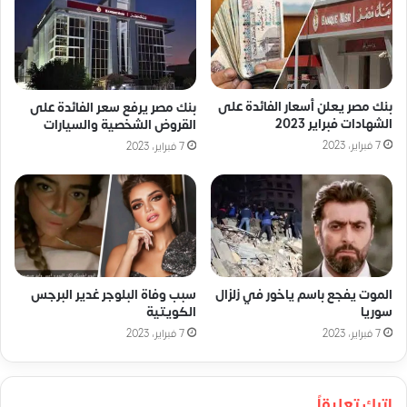
بنك مصر يعلن أسعار الفائدة على
بنك مصر يرفع سعر الفائدة على
الشهادات فبراير 2023
القروض الشخصية والسيارات
7 فبراير، 2023
7 فبراير، 2023
الموت يفجع باسم ياخور في زلزال
سبب وفاة البلوجر غدير البرجس
سوريا
الكويتية
7 فبراير، 2023
7 فبراير، 2023
اترك تعليقاً