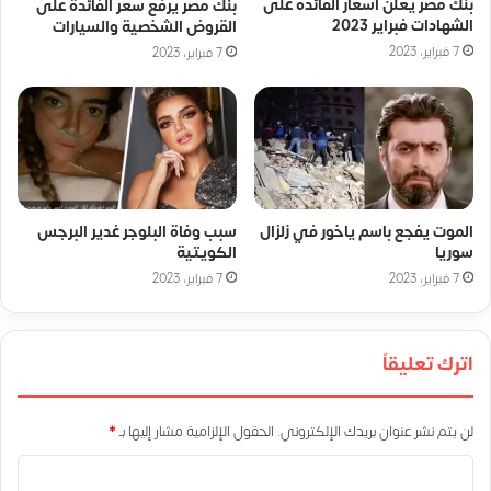
بنك مصر يعلن أسعار الفائدة على
بنك مصر يرفع سعر الفائدة على
الشهادات فبراير 2023
القروض الشخصية والسيارات
7 فبراير، 2023
7 فبراير، 2023
الموت يفجع باسم ياخور في زلزال
سبب وفاة البلوجر غدير البرجس
سوريا
الكويتية
7 فبراير، 2023
7 فبراير، 2023
اترك تعليقاً
لن يتم نشر عنوان بريدك الإلكتروني.
الحقول الإلزامية مشار إليها بـ
*
ا