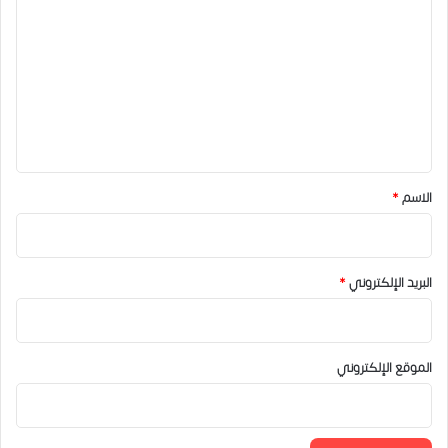
ل
ت
ع
ل
ي
ق
*
الاسم
*
البريد الإلكتروني
*
الموقع الإلكتروني