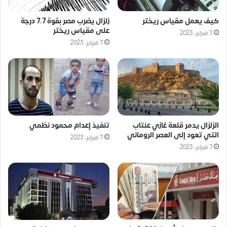
كيف يعمل مقياس ريختر
زلزال يضرب مصر بقوة 7.7 درجة
على مقياس ريختر
7 فبراير، 2023
7 فبراير، 2023
الزلزال يدمر قلعة غازي عنتاب
تنفيذ إعدام محمود نظمي
التي تعود إلى العصر الروماني
7 فبراير، 2023
7 فبراير، 2023