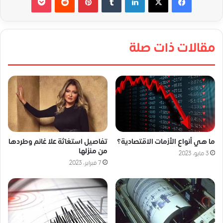
مقالات ذات صلة
ما هي أنواع الأزمات الاقتصادية؟
تفاصيل استغاثة علا غانم وطردها
من منزلها
3 مايو، 2023
7 فبراير، 2023