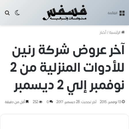
بح
الوضع ا
القائمة
الرئيسية
/
أخبار
آخر عروض شركة رنين
للأدوات المنزلية من 2
نوفمبر إلي 2 ديسمبر
13 نوفمبر، 2015
آخر تحديث: 28 ديسمبر، 2017
0
252
أقل من دقيقة