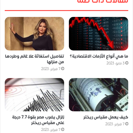
مقالات ذات صلة
ما هي أنواع الأزمات الاقتصادية؟
تفاصيل استغاثة علا غانم وطردها
من منزلها
3 مايو، 2023
7 فبراير، 2023
كيف يعمل مقياس ريختر
زلزال يضرب مصر بقوة 7.7 درجة
على مقياس ريختر
7 فبراير، 2023
7 فبراير، 2023