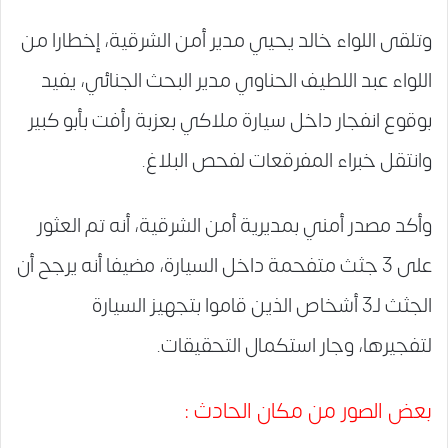
وتلقى اللواء خالد يحيي مدير أمن الشرقية، إخطارا من
اللواء عبد اللطيف الحناوي مدير البحث الجنائي، يفيد
بوقوع انفجار داخل سيارة ملاكي بعزبة رأفت بأبو كبير
وانتقل خبراء المفرقعات لفحص البلاغ.
وأكد مصدر أمني بمديرية أمن الشرقية، أنه تم العثور
على 3 جثث متفحمة داخل السيارة، مضيفا أنه يرجح أن
الجثث لـ3 أشخاص الذين قاموا بتجهيز السيارة
لتفجيرها، وجار استكمال التحقيقات.
بعض الصور من مكان الحادث :