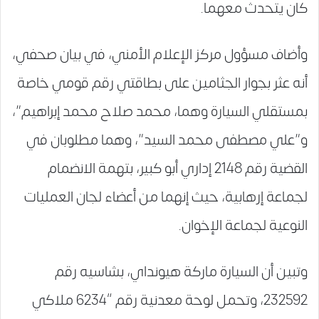
كان يتحدث معهما.
وأضاف مسؤول مركز الإعلام الأمني، في بيان صحفي،
أنه عثر بجوار الجثامين على بطاقتي رقم قومي خاصة
بمستقلي السيارة وهما، محمد صلاح محمد إبراهيم”،
و”علي مصطفى محمد السيد”، وهما مطلوبان في
القضية رقم 2148 إداري أبو كبير، بتهمة الانضمام
لجماعة إرهابية، حيث إنهما من أعضاء لجان العمليات
النوعية لجماعة الإخوان.
وتبين أن السيارة ماركة هيونداي، بشاسيه رقم
232592، وتحمل لوحة معدنية رقم “6234 ملاكي