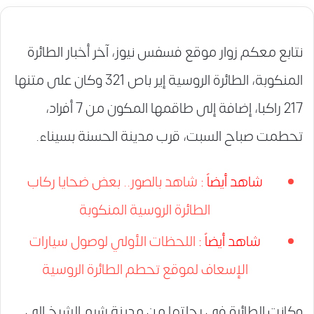
نتابع معكم زوار موقع فسفس نيوز، آخر أخبار الطائرة
المنكوبة، الطائرة الروسية إير باص 321 وكان على متنها
217 راكبا، إضافة إلى طاقمها المكون من 7 أفراد،
تحطمت صباح السبت، قرب مدينة الحسنة بسيناء.
شاهد أيضاً :
شاهد بالصور.. بعض ضحايا ركاب
الطائرة الروسية المنكوبة
شاهد أيضاً :
اللحظات الأولي لوصول سيارات
الإسعاف لموقع تحطم الطائرة الروسية
وكانت الطائرة في رحلتها من مدينة شرم الشيخ إلى