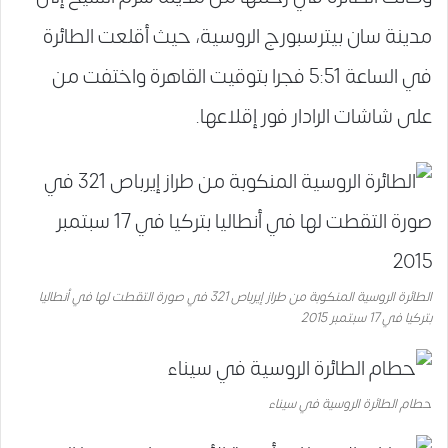
مدينة سان بيترسبورج الروسية، حيث أقلعت الطائرة
في الساعة 5:51 فجرا بتوقيت القاهرة واختفت من
على شاشات الرادار فور إقلاعها.
الطائرة الروسية المنكوبة من طراز إيرباص 321 في صورة التقطت لها في أنطاليا
بتركيا في 17 سبتمبر 2015
حطام الطائرة الروسية في سيناء