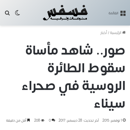
بح
الوضع ا
القائمة
الرئيسية
/
أخبار
صور.. شاهد مأساة
سقوط الطائرة
الروسية في صحراء
سيناء
1 نوفمبر، 2015
آخر تحديث: 28 ديسمبر، 2017
0
208
أقل من دقيقة