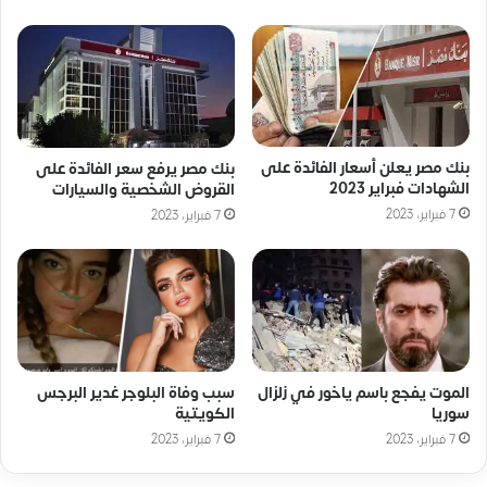
بنك مصر يعلن أسعار الفائدة على
بنك مصر يرفع سعر الفائدة على
الشهادات فبراير 2023
القروض الشخصية والسيارات
7 فبراير، 2023
7 فبراير، 2023
الموت يفجع باسم ياخور في زلزال
سبب وفاة البلوجر غدير البرجس
سوريا
الكويتية
7 فبراير، 2023
7 فبراير، 2023