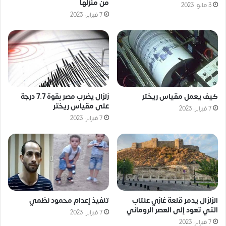
من منزلها
3 مايو، 2023
7 فبراير، 2023
كيف يعمل مقياس ريختر
زلزال يضرب مصر بقوة 7.7 درجة
على مقياس ريختر
7 فبراير، 2023
7 فبراير، 2023
الزلزال يدمر قلعة غازي عنتاب
تنفيذ إعدام محمود نظمي
التي تعود إلى العصر الروماني
7 فبراير، 2023
7 فبراير، 2023