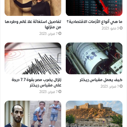
ما هي أنواع الأزمات الاقتصادية؟
تفاصيل استغاثة علا غانم وطردها
من منزلها
3 مايو، 2023
7 فبراير، 2023
كيف يعمل مقياس ريختر
زلزال يضرب مصر بقوة 7.7 درجة
على مقياس ريختر
7 فبراير، 2023
7 فبراير، 2023