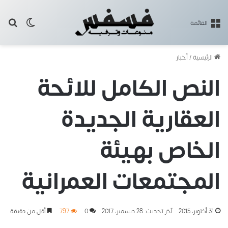
بح
الوضع ا
القائمة
الرئيسية
/
أخبار
النص الكامل للائحة
العقارية الجديدة
الخاص بهيئة
المجتمعات العمرانية
31 أكتوبر، 2015
آخر تحديث: 28 ديسمبر، 2017
0
797
أقل من دقيقة