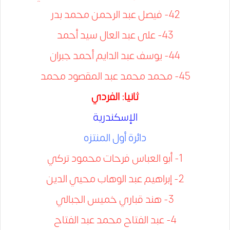
42- فيصل عبد الرحمن محمد بدر
43- على عبد العال سيد أحمد
44- يوسف عبد الدايم أحمد جبران
45- محمد محمد عبد المقصود محمد
ثانيا: الفردي
الإسكندرية
داﺋﺮة أول اﻟﻤﻨﺘﺰه
1- أبو العباس فرحات محمود تركي
2- إبراهيم عبد الوهاب محيي الدين
3- هند قباري خميس الجبالي
4- عبد الفتاح محمد عبد الفتاح