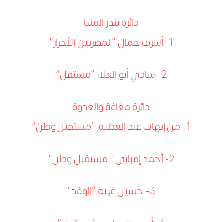
دائرة بندر المنيا
1- أشرف جمال “المصريين الأحرار”
2- شادي أبو العلا، “مستقل”
دائرة مغاغة والعدوة
1- من إيهاب عبد العظيم “مستقبل وطن”
2- أحمد إمبابي ” مستقبل وطن”
3- حسين غيته “الوفد”