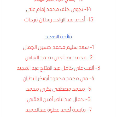
14- نجوى خلف محمد إمام علي
15- أحمد عبد الواحد رسلان فرحات
قائمة الصعيد
1- سعد سليم محمد حسين الجمال
2- محمد عبد الحى محمد العرابى
3- ألفت على كامل عبد الفتاح عبد المجيد
4- مى محمد محمود أبوبكر البطران
5- محمد مصطفى بكرى محمد
6- جمال عبدالناصر أمين العقبي
7- مايسة أحمد عطوة عبدالحميد