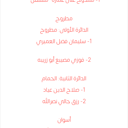
مطروح
الدائرة الأولى: مطروح
1- سليمان فضل العميري
2- فوزي مصيبع أبو زريبه
الدائرة الثانية: الحمام
1- صلاح الدين عياد
2- رزق جالي نصرالله
أسوان