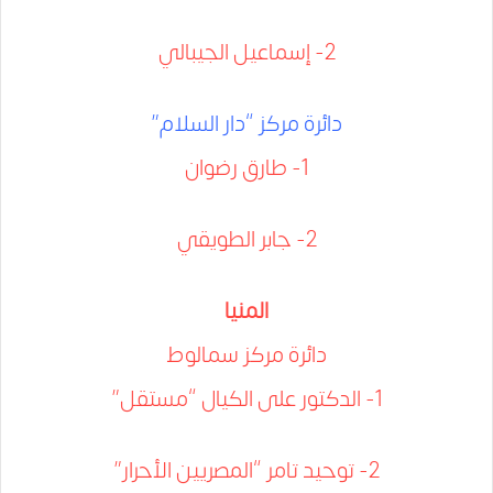
2- إسماعيل الجيبالي
دائرة مركز “دار السلام”
1- طارق رضوان
2- جابر الطويقي
المنيا
دائرة مركز سمالوط
1- الدكتور على الكيال “مستقل”
2- توحيد تامر “المصريين الأحرار”