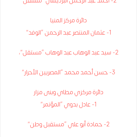
2- أحمد عبد الرحمن البرديسي “مستقل”
دائرة مركز المنيا
1- عثمان المنتصر عبد الرحمن “الوفد”
2- سيد عبد الوهاب عبد الوهاب “مستقل”،
3- حسن أحمد محمد “المصريين الأحرار”
دائرة مركزي مطاي وبنى مزار
1- عادل بدوي “المؤتمر”
2- حمادة أبو علي “مستقبل وطن”