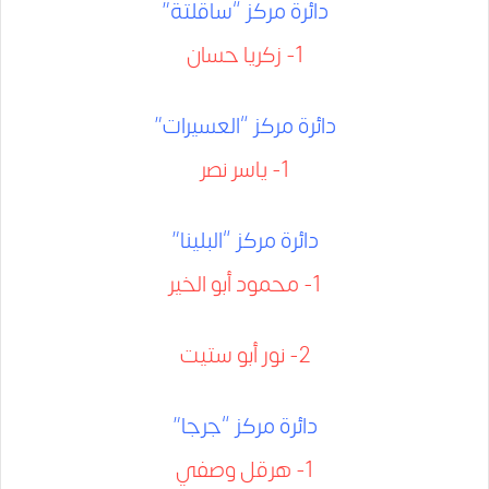
دائرة مركز “ساقلتة”
1- زكريا حسان
دائرة مركز “العسيرات”
1- ياسر نصر
دائرة مركز “البلينا”
1- محمود أبو الخير
2- نور أبو ستيت
دائرة مركز “جرجا”
1- هرقل وصفي