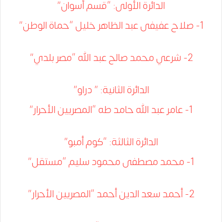
الدائرة الأولى: “قسم أسوان”
1- صلاح عفيفى عبد الظاهر خليل “حماة الوطن”
2- شرعي محمد صالح عبد الله “مصر بلدي”
الدائرة الثانية: ” دراو”
1- عامر عبد الله حامد طه “المصريين الأحرار”
الدائرة الثالثة: “كوم أمبو”
1- محمد مصطفى محمود سليم “مستقل”
2- أحمد سعد الدين أحمد “المصريين الأحرار”