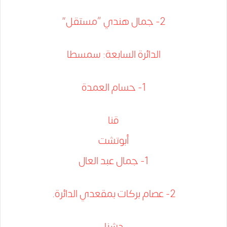
2- جمال هندي “مستقل”
الدائرة السابعة: سمسطا
1- حسام العمدة
قنا
أبوتشت
1- جمال عبد العال
2- عصام بركات بمقعدي الدائرة.
دشنا