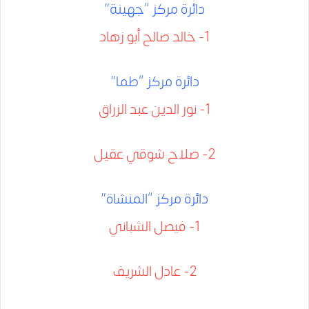
دائرة مركز “جهينة”
1- خالد صالح أبو زهاد
دائرة مركز “طما”
1- نور الدين عبد الزراق
2- صلاح شوقي عقيل
دائرة مركز “المنشاة”
1- فيصل الشباني
2- عادل الشريف