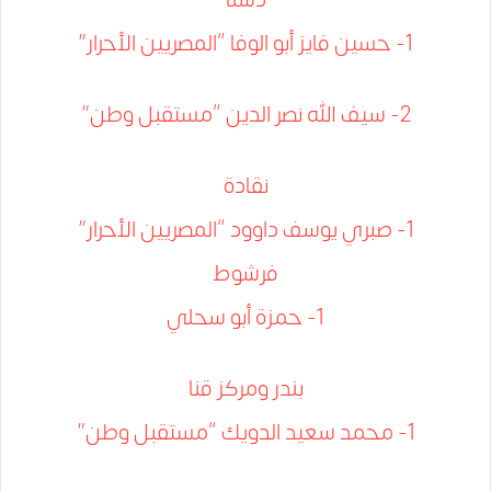
1- حسين فايز أبو الوفا “المصريين الأحرار”
2- سيف الله نصر الدين “مستقبل وطن”
نقادة
1- صبري يوسف داوود “المصريين الأحرار”
فرشوط
1- حمزة أبو سحلي
بندر ومركز قنا
1- محمد سعيد الدويك “مستقبل وطن”