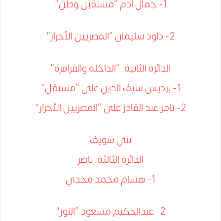
1- جمال أدم “مستقبل وطن”
2- داود سليمان “المصريين الأحرار”
الدائرة الثانية: “الداخلة والفرافرة”
1- برديس سيف الدين على “مستقل”
2- تامر عبد القادر على “المصريين الأحرار”
بني سويف
الدائرة الثالثة: ناصر
1- هشام محمد مجدي
2- عبدالحكيم مسعود “النور”