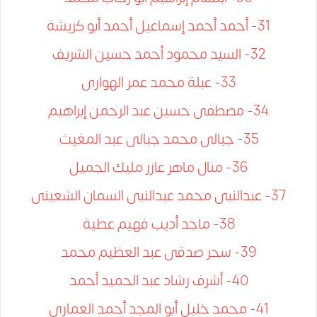
31- أحمد أحمد إسماعيل أحمد أبو كريشة
32- السيد محمود أحمد حسين الشريف
33- عبلة محمد عمر الهوارى
34- مصطفى حسين عبد الرحمن إبراهيم
35- جبالى محمد جبالى عبد المغيث
36- منال ماهر عازر مليك الجميل
37- عبدالنبى محمد عبدالنبى السمان الشعينى
38- ماجد أديب فهيم عطية
39- سحر صدقى عبد العظيم محمد
40- أشرف رشاد عبد الحميد أحمد
41- محمد خليل أبو المجد أحمد العماري