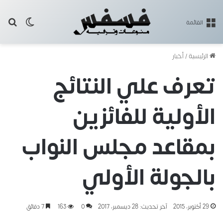
بح
الوضع ا
القائمة
الرئيسية
/
أخبار
تعرف علي النتائج
الأولية للفائزين
بمقاعد مجلس النواب
بالجولة الأولي
29 أكتوبر، 2015
آخر تحديث: 28 ديسمبر، 2017
0
163
7 دقائق