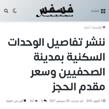
بح
الوضع ا
القائمة
الرئيسية
/
أخبار
ننشر تفاصيل الوحدات
السكنية بمدينة
الصحفيين وسعر
مقدم الحجز
3 أكتوبر، 2015
آخر تحديث: 28 ديسمبر، 2017
0
247
أقل من دقيقة