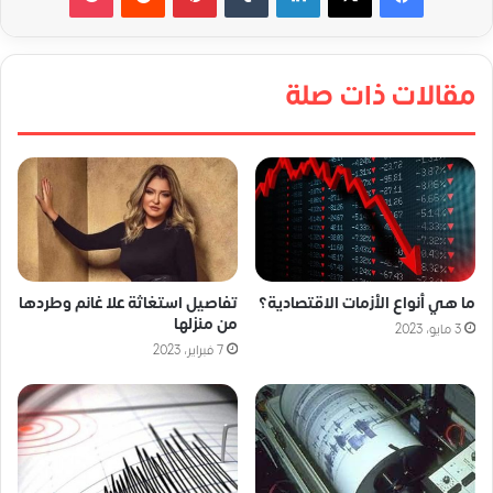
مقالات ذات صلة
ما هي أنواع الأزمات الاقتصادية؟
تفاصيل استغاثة علا غانم وطردها
من منزلها
3 مايو، 2023
7 فبراير، 2023