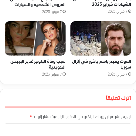
الشهادات فبراير 2023
القروض الشخصية والسيارات
7 فبراير، 2023
7 فبراير، 2023
الموت يفجع باسم ياخور في زلزال
سبب وفاة البلوجر غدير البرجس
سوريا
الكويتية
7 فبراير، 2023
7 فبراير، 2023
اترك تعليقاً
لن يتم نشر عنوان بريدك الإلكتروني.
الحقول الإلزامية مشار إليها بـ
*
ا