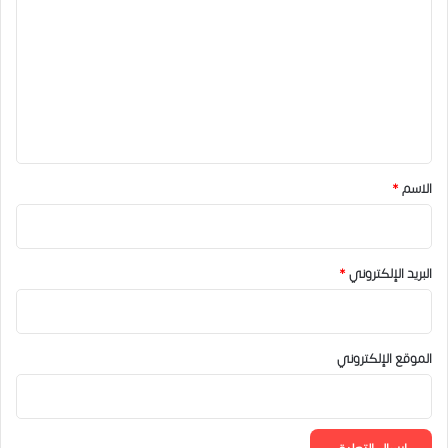
ل
ت
ع
ل
ي
ق
*
الاسم
*
البريد الإلكتروني
*
الموقع الإلكتروني