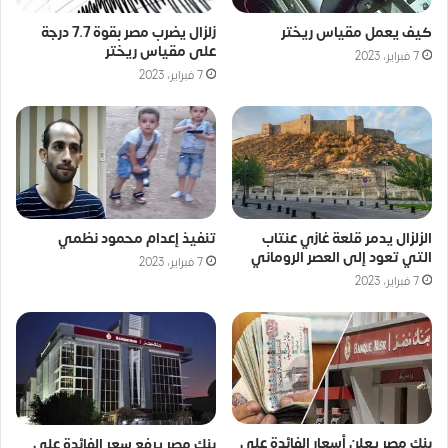
كيف يعمل مقياس ريختر
زلزال يضرب مصر بقوة 7.7 درجة
على مقياس ريختر
7 فبراير، 2023
7 فبراير، 2023
الزلزال يدمر قلعة غازي عنتاب
تنفيذ إعدام محمود نظمي
التي تعود إلى العصر الروماني
7 فبراير، 2023
7 فبراير، 2023
بنك مصر يعلن أسعار الفائدة على
بنك مصر يرفع سعر الفائدة على