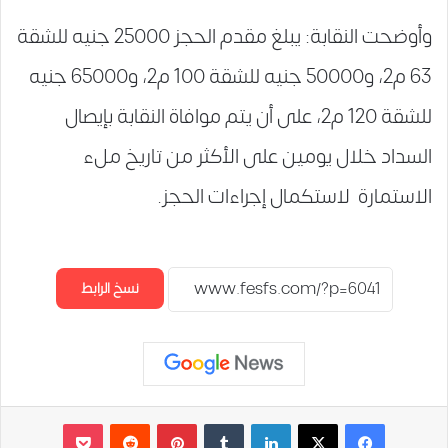
وأوضحت النقابة: يبلغ مقدم الحجز 25000 جنيه للشقة
63 م2، و50000 جنيه للشقة 100 م2، و65000 جنيه
للشقة 120 م2، على أن يتم موافاة النقابة بإيصال
السداد خلال يومين على الأكثر من تاريخ ملء
الاستمارة لاستكمال إجراءات الحجز.
نسخ الرابط
لينكدإن
‏Tumblr
بينتيريست
‏Reddit
‫Pocket