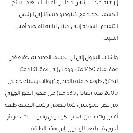
إبراهيم محلب رئيس مجلس الوزراء استعرضا نتائج
الكشف الجديد مع كلاوديو ديسكالزى الرئيس
التنفيذي لشركة إيني خلال زيارته للقاهرة أمس
السبت.
وأشارت البترول إلى أن الكشف الجديد تم حفره في
عمق مياه 1450 متر، ووصل إلى عمق 4131 متر
ليخترق طبقة حاملة بالهيدروكربونات بسمك حوالي
2000 قدم (تعادل 630 متر) من صخور الحجر الجيري
من عصر الميوسين، كما يتضمن تركيب الكشف طبقة
أعمق واعدة من العصر الكريتاوي وسوف يتم حفر بئر
أخرى فيما بعد للوصول إلى هذه الطبقة.