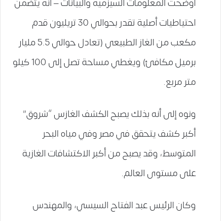
أوضحت المعلومات السيزمية والبيانات – أنه يتضمن
احتياطيات أصلية تقدر بحوالي 30 تريليون قدم
مكعب من الغاز الطبيعي (تعادل حوالي 5.5 مليار
برميل مكافئ) ويغطي مساحة تصل إلى 100 كيلو
متر مربع.
ونوه إلى أنه بذلك يصبح الكشف الغازس “شروق”
أكبر كشف يتحقق في مصر وفي مياه البحر
المتوسط، وقد يصبح من أكبر الاكتشافات الغازية
على مستوى العالم.
وكان الرئيس عبد الفتاح السيسي، والمهندس