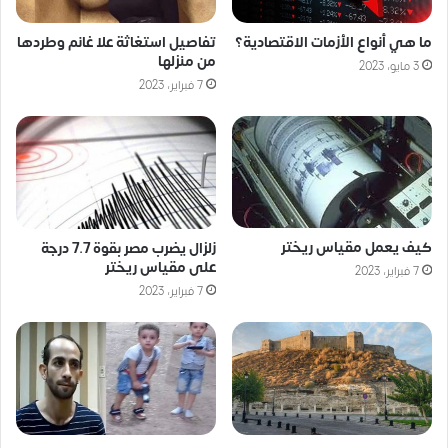
ما هي أنواع الأزمات الاقتصادية؟
تفاصيل استغاثة علا غانم وطردها
من منزلها
3 مايو، 2023
7 فبراير، 2023
كيف يعمل مقياس ريختر
زلزال يضرب مصر بقوة 7.7 درجة
على مقياس ريختر
7 فبراير، 2023
7 فبراير، 2023