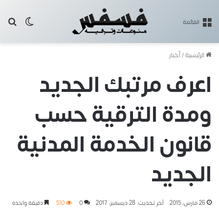
بح
الوضع ا
القائمة
الرئيسية
/
أخبار
اعرف مرتبك الجديد
ومدة الترقية حسب
قانون الخدمة المدنية
الجديد
26 مارس، 2015
آخر تحديث: 28 ديسمبر، 2017
0
510
دقيقة واحدة